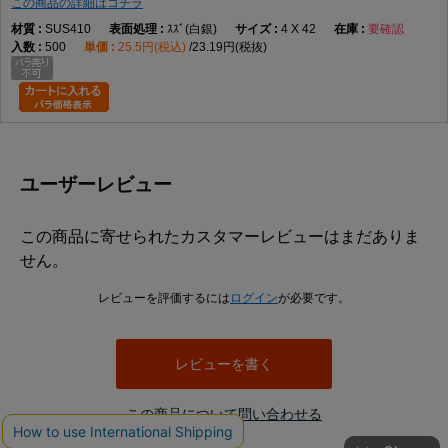
この商品の詳細はコチラ
SUS410
ｽｽﾞ(白銀)
4 X 42
要確認
500
25.5円(税込)
23.19円(税抜)
ユーザーレビュー
この商品に寄せられたカスタマーレビューはまだありま
せん。
レビューを評価するには
ログイン
が必要です。
レビューを書く
この商品について問い合わせる