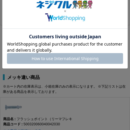
500
22.02円(税込)
20.02円(税抜)
代替品
※カート内の在庫表示は、小箱在庫のみの表示になります。 ※下記リストは在
庫がある商品を表示しております。
該当する代替商品はありません。
メッキ違い商品
※カート内の在庫表示は、小箱在庫のみの表示になります。 ※下記リストは在
庫がある商品を表示しております。
フラッシュポイント（リーマフレキ
500320060040042030