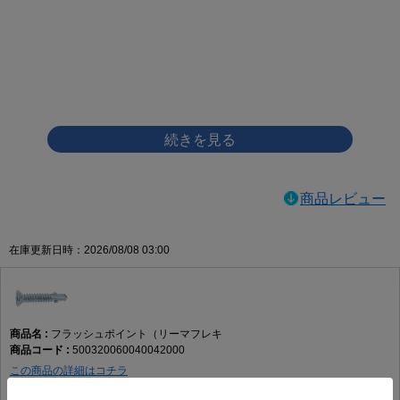
画像をクリックして拡大イメージを表示
商品レビュー
在庫更新日時：2026/08/08 03:00
フラッシュポイント（リーマフレキ
500320060040042000
この商品の詳細はコチラ
SUS410
生地
4 X 42
要確認