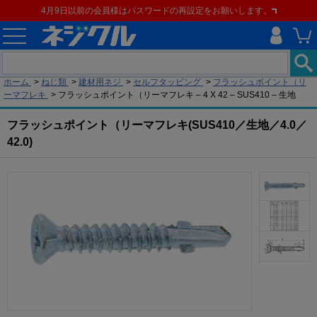
4月9日以前の会員様はパスワードの再設定をお願いします。
現在の位置
ホーム
>
ねじ類
>
建材用ネジ
>
セルフタッピング
>
フラッシュポイント（リ
ーマフレキ
>
フラッシュポイント（リーマフレキ – 4 X 42 – SUS410 – 生地
フラッシュポイント（リーマフレキ(SUS410／生地／4.0／
42.0)