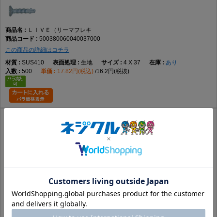
ＬＩＶＥ（リーマフレキ
500380060040037000
この商品の詳細はコチラ
SUS410
生地
4 X 37
あり
500
17.82円(税込)
16.2円(税抜)
ＦＲＸ（リーマフレキ
500330060040037000
この商品の詳細はコチラ
SUS410
生地
4 X 37
あり
400
16.95円(税込)
15.41円(税抜)