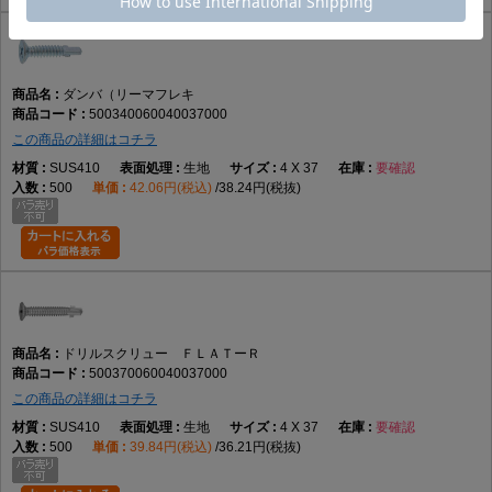
ダンバ（リーマフレキ
500340060040037000
この商品の詳細はコチラ
SUS410
生地
4 X 37
要確認
500
42.06円(税込)
38.24円(税抜)
ドリルスクリュー ＦＬＡＴーＲ
500370060040037000
この商品の詳細はコチラ
SUS410
生地
4 X 37
要確認
500
39.84円(税込)
36.21円(税抜)