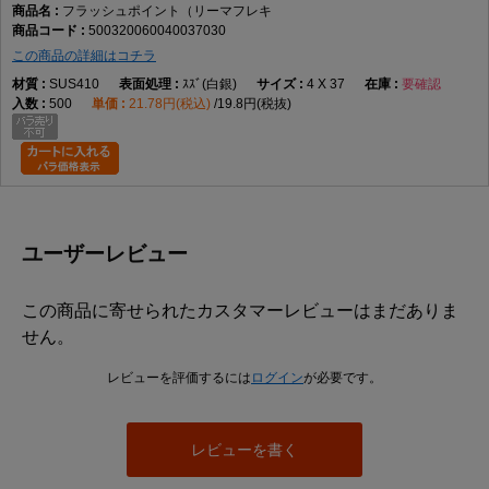
フラッシュポイント（リーマフレキ
500320060040037030
この商品の詳細はコチラ
SUS410
ｽｽﾞ(白銀)
4 X 37
要確認
500
21.78円(税込)
19.8円(税抜)
ユーザーレビュー
この商品に寄せられたカスタマーレビューはまだありま
せん。
レビューを評価するには
ログイン
が必要です。
レビューを書く