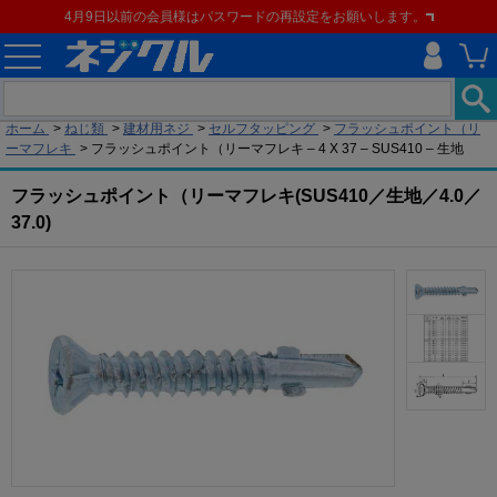
4月9日以前の会員様はパスワードの再設定をお願いします。
現在の位置
ホーム
>
ねじ類
>
建材用ネジ
>
セルフタッピング
>
フラッシュポイント（リ
ーマフレキ
>
フラッシュポイント（リーマフレキ – 4 X 37 – SUS410 – 生地
フラッシュポイント（リーマフレキ(SUS410／生地／4.0／
37.0)