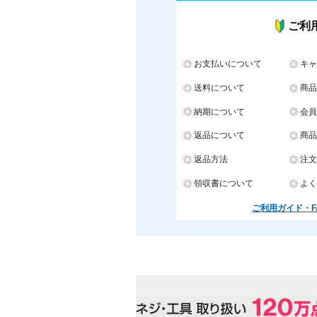
ご利
お支払いについて
キャ
送料について
商品
納期について
会員
返品について
商品
返品方法
注文
領収書について
よく
ご利用ガイド・F