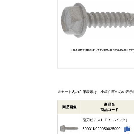
画像をクリックして拡大イメージを表示
※カート内の在庫表示は、小箱在庫のみの表示
商品名
商品画像
商品コード
鬼刃ピアスＨＥＸ（パック）
50031K020050025000