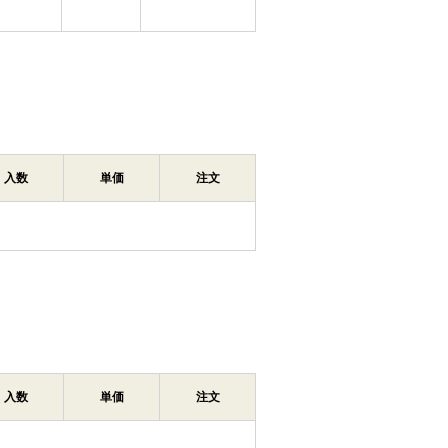
入数
単価
注文
入数
単価
注文