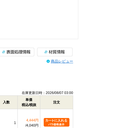
商品レビュー
在庫更新日時：2026/08/07 03:00
単価
入数
注文
税込/税抜
4,444円
1
4,040円