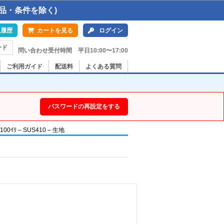
品・条件を除く)
入履歴
カートを見る
ログイン
ード
問い合わせ受付時間 平日10:00〜17:00
ご利用ガイド
配送料
よくある質問
パスワードの再設定をする
ｲﾘ – SUS410 – 生地