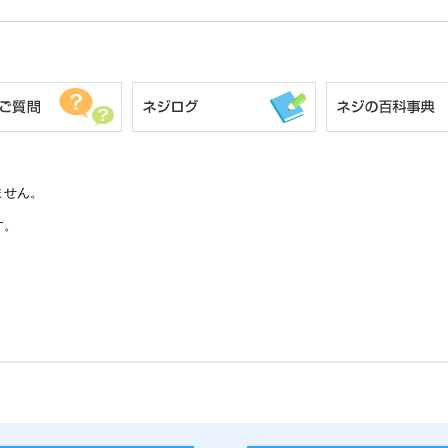
ません。
す。