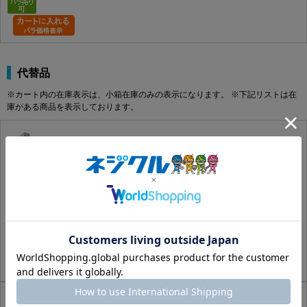
代替品
※カート内の在庫表示は、小箱在庫のみの表示になります。 ※下記リストは在
庫がある商品を表示しております。
フラッシュポイント（シールＨＥＸ
500320080060090000
この商品の詳細はコチラ
SUS410
生地
6X90X60
要確認
100
129円(税込)
118円(税抜)