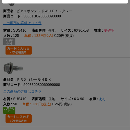
ピアスボンデッドＷＨＥＸ（グレー
50031BG20060090000
この商品の詳細はコチラ
SUS410
生地
6X90X58
要確認
125
132円(税込)
120円(税抜)
ＦＲＸ（シールＨＥＸ
500330080060090000
この商品の詳細はコチラ
SUS410
生地
6 X 90
あり
50
138円(税込)
126円(税抜)