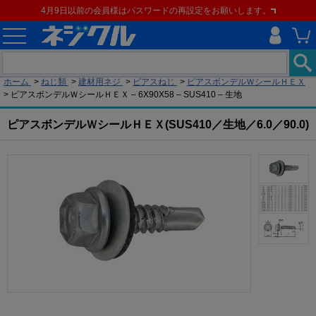
4月9日以前の会員様はパスワードの再設定をお願いします。
現在の位置
ホーム
>
ねじ類
>
建材用ネジ
>
ピアスねじ
>
ピアスボンデルＷシールＨＥＸ
>
ピアスボンデルＷシールＨＥＸ – 6X90X58 – SUS410 – 生地
ピアスボンデルＷシールＨＥＸ(SUS410／生地／6.0／90.0)