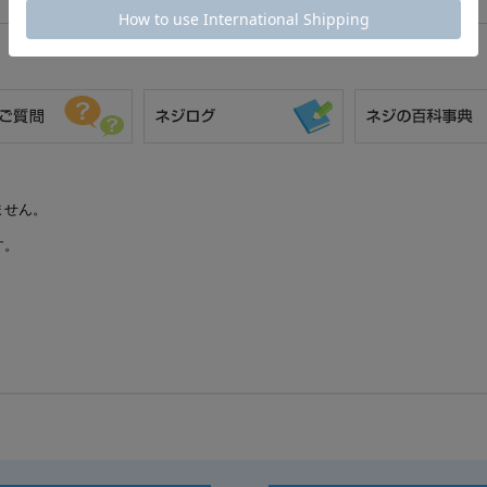
ません。
す。