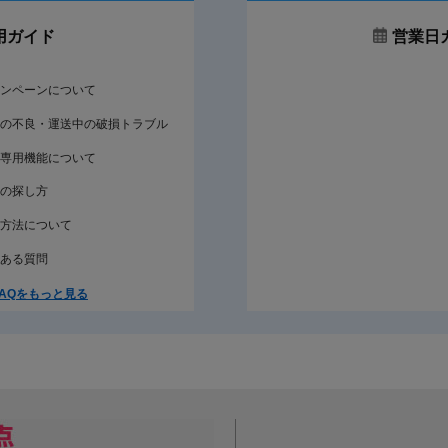
用ガイド
営業日
ンペーンについて
の不良・運送中の破損トラブル
専用機能について
の探し方
方法について
ある質問
AQをもっと見る