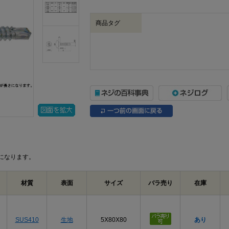
商品タグ
になります。
材質
表面
サイズ
バラ売り
在庫
SUS410
生地
5X80X80
あり