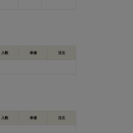
入数
単価
注文
入数
単価
注文