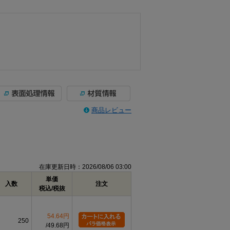
商品レビュー
在庫更新日時：2026/08/06 03:00
単価
入数
注文
税込/税抜
54.64円
250
49.68円