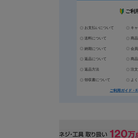
ご利
お支払いについて
キャ
送料について
商品
納期について
会員
返品について
商品
返品方法
注文
領収書について
よく
ご利用ガイド・F