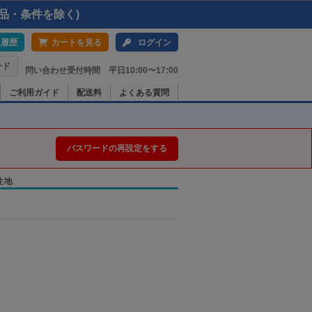
品・条件を除く)
入履歴
カートを見る
ログイン
ード
問い合わせ受付時間 平日10:00〜17:00
ご利用ガイド
配送料
よくある質問
パスワードの再設定をする
 生地