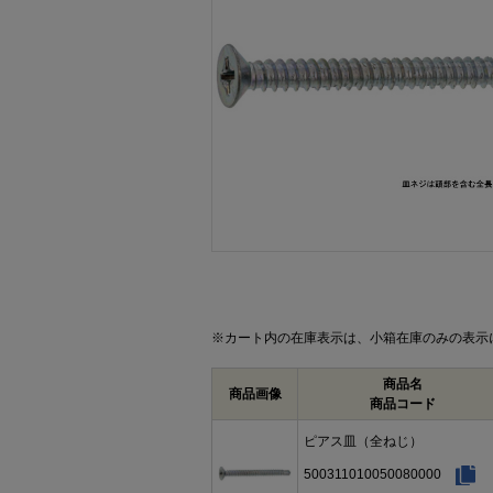
画像をクリックして拡大イメージを表示
※カート内の在庫表示は、小箱在庫のみの表示
商品名
商品画像
商品コード
ピアス皿（全ねじ）
500311010050080000