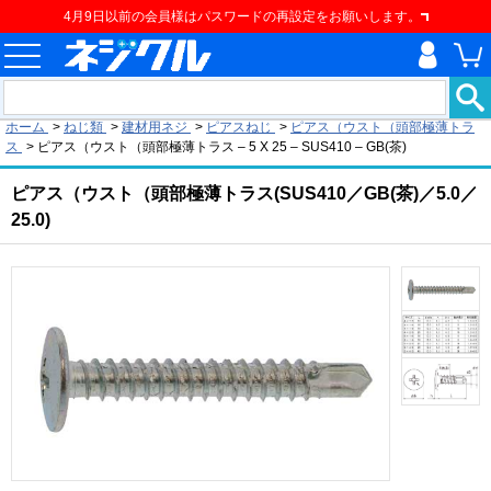
4月9日以前の会員様はパスワードの再設定をお願いします。
現在の位置
ホーム
>
ねじ類
>
建材用ネジ
>
ピアスねじ
>
ピアス（ウスト（頭部極薄トラ
ス
>
ピアス（ウスト（頭部極薄トラス – 5 X 25 – SUS410 – GB(茶)
ピアス（ウスト（頭部極薄トラス(SUS410／GB(茶)／5.0／
25.0)