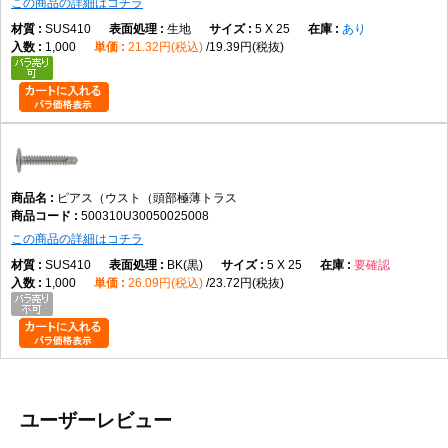
この商品の詳細はコチラ
SUS410
生地
5 X 25
あり
1,000
21.32円(税込)
19.39円(税抜)
ピアス（ウスト（頭部極薄トラス
500310U30050025008
この商品の詳細はコチラ
SUS410
BK(黒)
5 X 25
要確認
1,000
26.09円(税込)
23.72円(税抜)
ユーザーレビュー