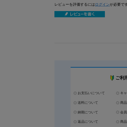
レビューを評価するには
ログイン
が必要で
ご利
お支払いについて
キャ
送料について
商品
納期について
会員
返品について
商品