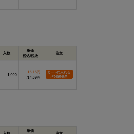
単価
入数
注文
税込/税抜
16.15円
1,000
14.69円
単価
入数
注文