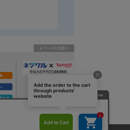
録
ン
合わせ