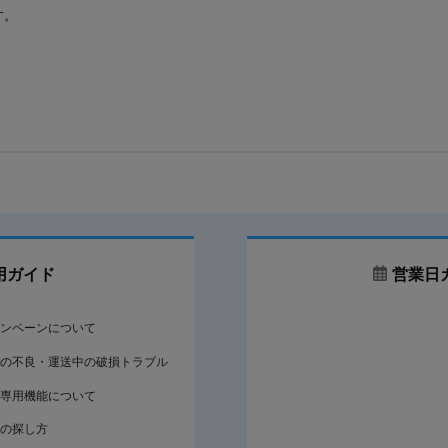
す。
用ガイド
営業日
ンペーンについて
の不良・運送中の破損トラブル
専用機能について
の探し方