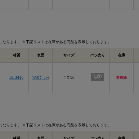
になります。 ※下記リストは在庫がある商品を表示しております。
材質
表面
サイズ
バラ売り
在庫
SUS410
塗装ﾌﾞﾗｯｸ
4 X 16
要確認
になります。 ※下記リストは在庫がある商品を表示しております。
材質
表面
サイズ
バラ売り
在庫