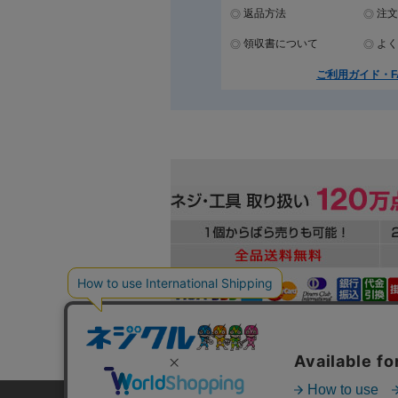
返品方法
注文
領収書について
よく
ご利用ガイド・F