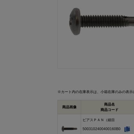
画像をクリックして拡大イメージを表示
※カート内の在庫表示は、小箱在庫のみの表示
商品名
商品画像
商品コード
ピアスＰＡＮ（細目
5003102400400160B0