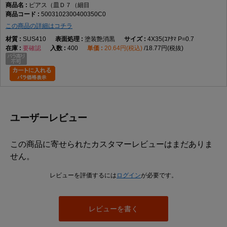
ピアス（皿Ｄ７（細目
5003102300400350C0
この商品の詳細はコチラ
SUS410
塗装艶消黒
4X35(ｺｱﾀﾏ P=0.7
要確認
400
20.64円(税込)
18.77円(税抜)
ユーザーレビュー
この商品に寄せられたカスタマーレビューはまだありま
せん。
レビューを評価するには
ログイン
が必要です。
レビューを書く