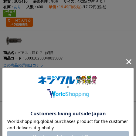
SUS410
生地
4X35(ｺｱﾀﾏ P=0.7
あり
400
19.49円(税込)
17.72円(税抜)
ピアス（皿Ｄ７（細目
500310230040035007
この商品の詳細はコチラ
SUS410
GB(茶)
4X35(ｺｱﾀﾏ P=0.7
要確認
400
20.72円(税込)
18.84円(税抜)
ピアス（皿Ｄ７（細目
500310230040035008