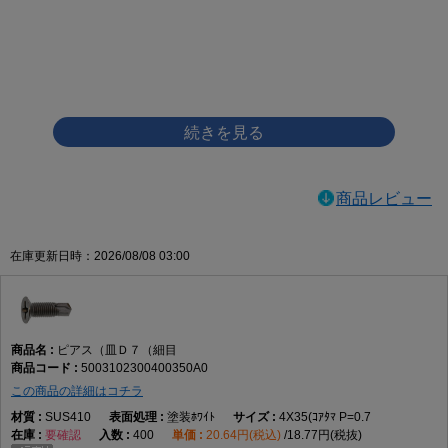
画像をクリックして拡大イメージを表示
商品レビュー
在庫更新日時：2026/08/08 03:00
ピアス（皿Ｄ７（細目
5003102300400350A0
この商品の詳細はコチラ
SUS410
塗装ﾎﾜｲﾄ
4X35(ｺｱﾀﾏ P=0.7
要確認
400
20.64円(税込)
18.77円(税抜)