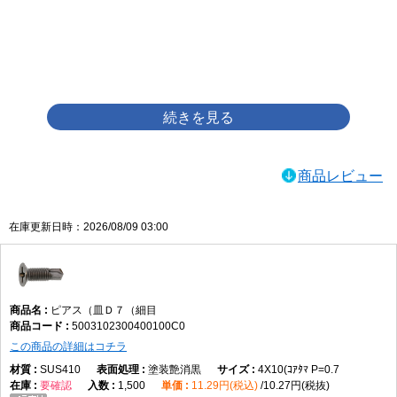
画像をクリックして拡大イメージを表示
商品レビュー
在庫更新日時：2026/08/09 03:00
ピアス（皿Ｄ７（細目
5003102300400100C0
この商品の詳細はコチラ
SUS410
塗装艶消黒
4X10(ｺｱﾀﾏ P=0.7
要確認
1,500
11.29円(税込)
10.27円(税抜)