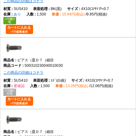
この商品の詳細はコチラ
SUS410
BK(黒)
4X10(ｺｱﾀﾏ P=0.7
あり
1,500
10.94円(税込)
9.95円(税抜)
ピアス（皿Ｄ７（細目
500310230040010030
この商品の詳細はコチラ
SUS410
ｽｽﾞ(白銀)
4X10(ｺｱﾀﾏ P=0.7
要確認
1,500
13.26円(税込)
12.06円(税抜)
ピアス（皿Ｄ７（細目