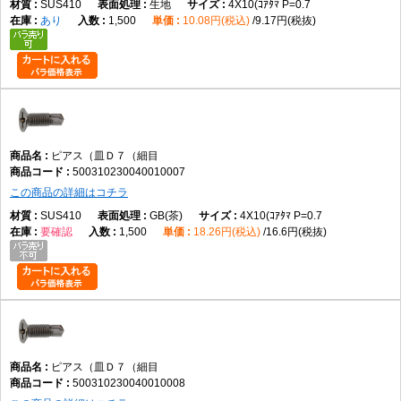
SUS410
生地
4X10(ｺｱﾀﾏ P=0.7
あり
1,500
10.08円(税込)
9.17円(税抜)
ピアス（皿Ｄ７（細目
500310230040010007
この商品の詳細はコチラ
SUS410
GB(茶)
4X10(ｺｱﾀﾏ P=0.7
要確認
1,500
18.26円(税込)
16.6円(税抜)
ピアス（皿Ｄ７（細目
500310230040010008