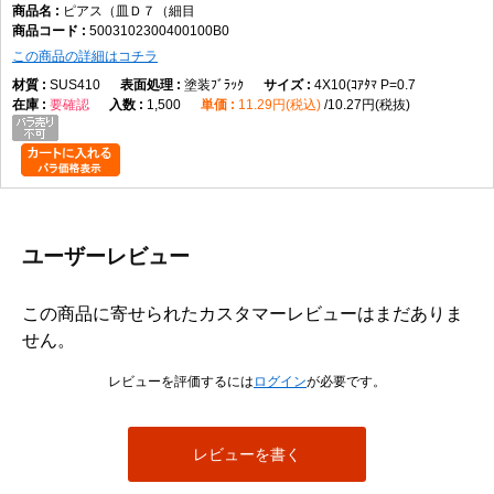
ピアス（皿Ｄ７（細目
5003102300400100B0
この商品の詳細はコチラ
SUS410
塗装ﾌﾞﾗｯｸ
4X10(ｺｱﾀﾏ P=0.7
要確認
1,500
11.29円(税込)
10.27円(税抜)
ユーザーレビュー
この商品に寄せられたカスタマーレビューはまだありま
せん。
レビューを評価するには
ログイン
が必要です。
レビューを書く