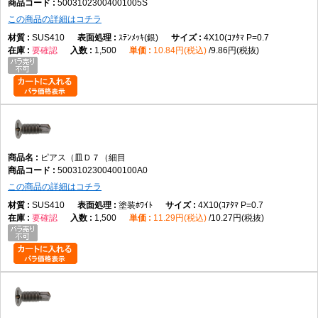
50031023004001005S
この商品の詳細はコチラ
SUS410
ｽﾃﾝﾒｯｷ(銀)
4X10(ｺｱﾀﾏ P=0.7
要確認
1,500
10.84円(税込)
9.86円(税抜)
ピアス（皿Ｄ７（細目
5003102300400100A0
この商品の詳細はコチラ
SUS410
塗装ﾎﾜｲﾄ
4X10(ｺｱﾀﾏ P=0.7
要確認
1,500
11.29円(税込)
10.27円(税抜)