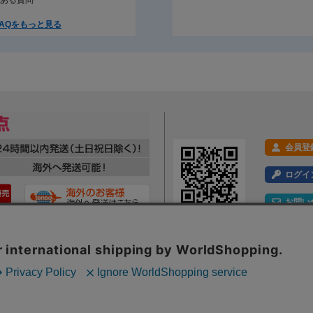
ある質問
AQをもっと見る
会員登
ログイ
お問い
利用規約
プライバシーポリシー
特定商取引法に基づく表示
会社概要
ックの分析を目的としてCookieを使用しています。
Webサイト内のコンテンツ・文章画像への著作権は、株式会社ツルガに帰属します。一切の無断転載・転用を禁
といたします。