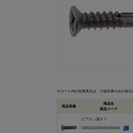
画像をクリックして拡大イメージを表示
※カート内の在庫表示は、小箱在庫のみの表示
商品名
商品画像
商品コード
ピアス（皿Ｄ７
5003102200400250A0