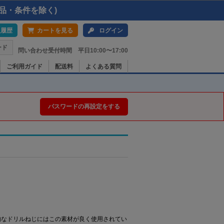
品・条件を除く)
入履歴
カートを見る
ログイン
ード
問い合わせ受付時間 平日10:00〜17:00
ご利用ガイド
配送料
よくある質問
パスワードの再設定をする
般的なドリルねじにはこの素材が良く使用されてい