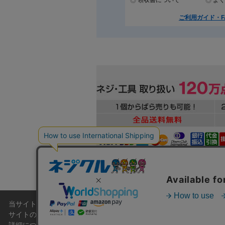
領収書について
よく
ご利用ガイド・F
当サイトでは利用体験の向上およびコンテンツの最適な提供、トラフィ
本
サイトの閲覧を継続された場合、Cookieの利用に同意したこともの