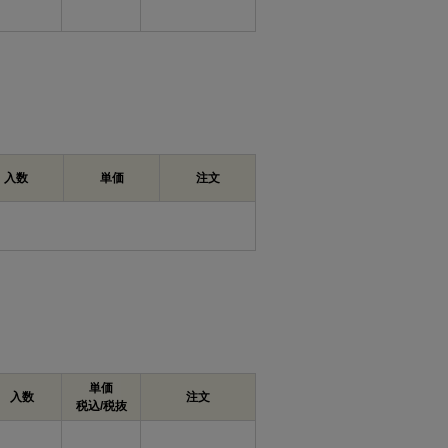
入数
単価
注文
単価
入数
注文
税込/税抜