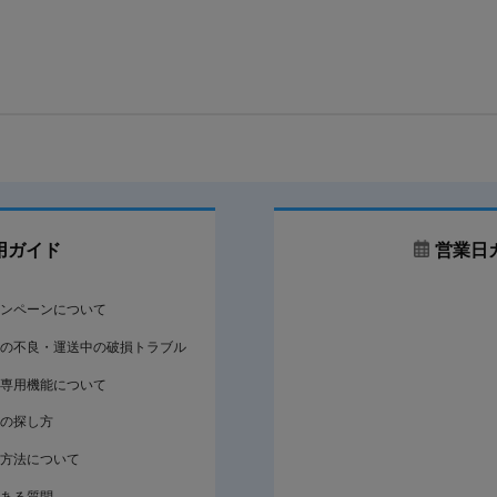
用ガイド
営業日
ンペーンについて
の不良・運送中の破損トラブル
専用機能について
の探し方
方法について