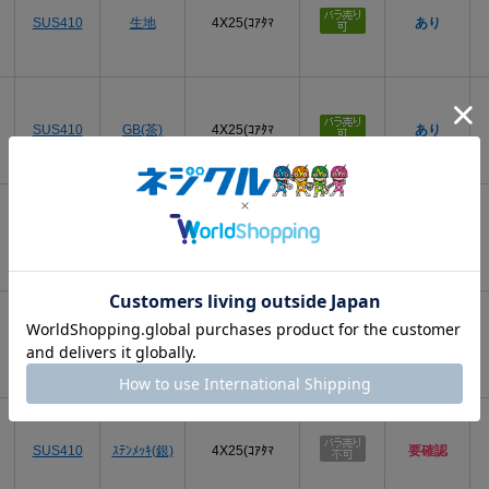
SUS410
生地
4X25(ｺｱﾀﾏ
あり
SUS410
GB(茶)
4X25(ｺｱﾀﾏ
あり
SUS410
BK(黒)
4X25(ｺｱﾀﾏ
あり
SUS410
ｽｽﾞ(白銀)
4X25(ｺｱﾀﾏ
要確認
SUS410
ｽﾃﾝﾒｯｷ(銀)
4X25(ｺｱﾀﾏ
要確認