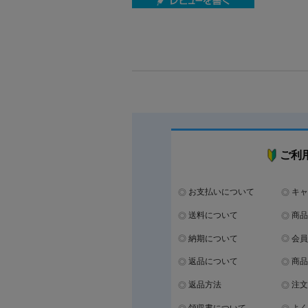
ご利
お支払いについて
キャ
送料について
商品
納期について
会員
返品について
商品
返品方法
注文