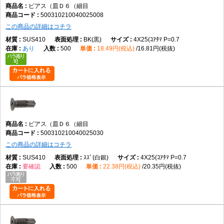
ピアス（皿Ｄ６（細目
500310210040025008
この商品の詳細はコチラ
SUS410
BK(黒)
4X25(ｺｱﾀﾏ P=0.7
あり
500
18.49円(税込)
16.81円(税抜)
ピアス（皿Ｄ６（細目
500310210040025030
この商品の詳細はコチラ
SUS410
ｽｽﾞ(白銀)
4X25(ｺｱﾀﾏ P=0.7
要確認
500
22.38円(税込)
20.35円(税抜)