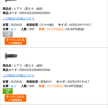
ピアス（皿Ｄ６（細目
50031021004002505S
この商品の詳細はコチラ
SUS410
ｽﾃﾝﾒｯｷ(銀)
4X25(ｺｱﾀﾏ P=0.7
あり
500
18.52円(税込)
16.84円(税抜)
ピアス（皿Ｄ６（細目
5003102100400250A0
この商品の詳細はコチラ
SUS410
塗装ﾎﾜｲﾄ
4X25(ｺｱﾀﾏ P=0.7
あり
500
18.1円(税込)
16.46円(税抜)