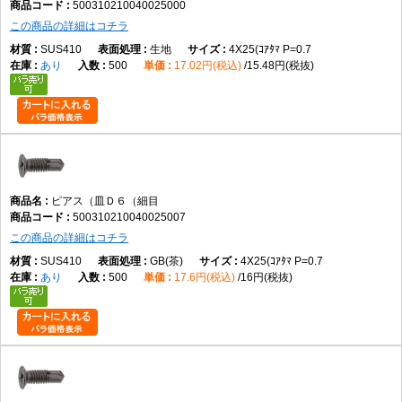
500310210040025000
この商品の詳細はコチラ
SUS410
生地
4X25(ｺｱﾀﾏ P=0.7
あり
500
17.02円(税込)
15.48円(税抜)
ピアス（皿Ｄ６（細目
500310210040025007
この商品の詳細はコチラ
SUS410
GB(茶)
4X25(ｺｱﾀﾏ P=0.7
あり
500
17.6円(税込)
16円(税抜)