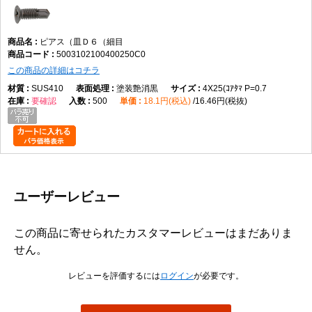
ピアス（皿Ｄ６（細目
5003102100400250C0
この商品の詳細はコチラ
SUS410
塗装艶消黒
4X25(ｺｱﾀﾏ P=0.7
要確認
500
18.1円(税込)
16.46円(税抜)
ユーザーレビュー
この商品に寄せられたカスタマーレビューはまだありま
せん。
レビューを評価するには
ログイン
が必要です。