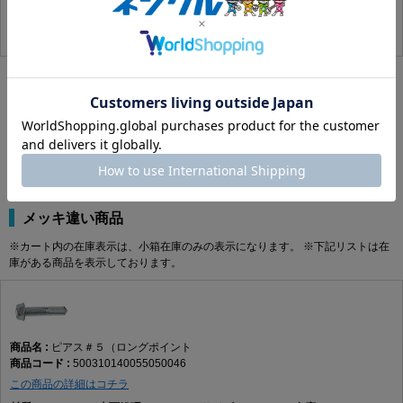
代替品
※カート内の在庫表示は、小箱在庫のみの表示になります。 ※下記リストは在
庫がある商品を表示しております。
該当する代替商品はありません。
メッキ違い商品
※カート内の在庫表示は、小箱在庫のみの表示になります。 ※下記リストは在
庫がある商品を表示しております。
ピアス＃５（ロングポイント
500310140055050046
この商品の詳細はコチラ