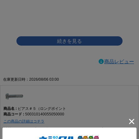
画像をクリックして拡大イメージを表示
商品レビュー
在庫更新日時：2026/08/06 03:00
ピアス＃５（ロングポイント
500310140055050000
この商品の詳細はコチラ
SUS410
生地
5.5X50
あり
300
48.04円(税込)
43.68円(税抜)