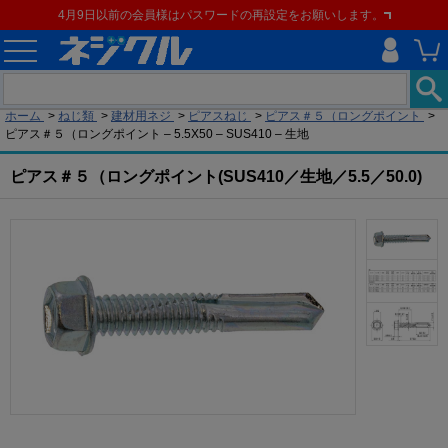
4月9日以前の会員様はパスワードの再設定をお願いします。
現在の位置
ホーム
>
ねじ類
>
建材用ネジ
>
ピアスねじ
>
ピアス＃５（ロングポイント
>
ピアス＃５（ロングポイント – 5.5X50 – SUS410 – 生地
ピアス＃５（ロングポイント(SUS410／生地／5.5／50.0)