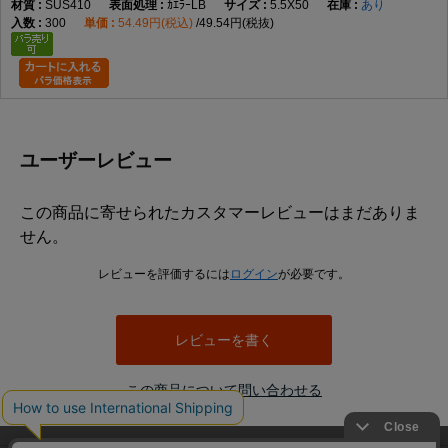
SUS410
ｶｴﾗｰLB
5.5X50
あり
300
54.49円(税込)
49.54円(税抜)
ユーザーレビュー
この商品に寄せられたカスタマーレビューはまだありま
せん。
レビューを評価するには
ログイン
が必要です。
レビューを書く
この商品について問い合わせる