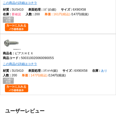
この商品の詳細はコチラ
SUS410
ｽｽﾞ(白銀)
6X90X58
要確認
200
161円(税込)
147円(税抜)
ピアスＨＥＸ
50031002006009005S
この商品の詳細はコチラ
SUS410
ｽﾃﾝﾒｯｷ(銀)
6X90X58
あり
200
147円(税込)
134円(税抜)
ユーザーレビュー