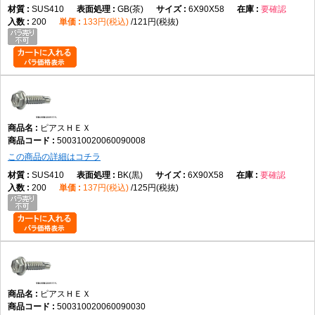
SUS410
GB(茶)
6X90X58
要確認
200
133円(税込)
121円(税抜)
ピアスＨＥＸ
500310020060090008
この商品の詳細はコチラ
SUS410
BK(黒)
6X90X58
要確認
200
137円(税込)
125円(税抜)
ピアスＨＥＸ
500310020060090030