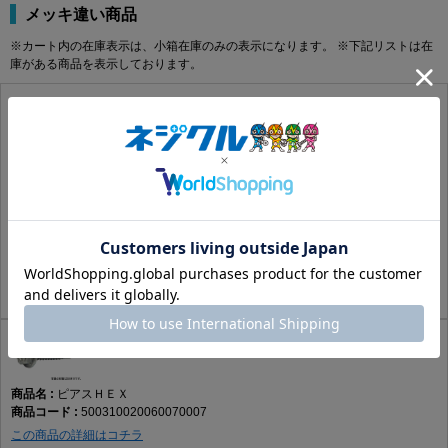
メッキ違い商品
※カート内の在庫表示は、小箱在庫のみの表示になります。 ※下記リストは在
庫がある商品を表示しております。
ピアスＨＥＸ
500310020060070000
この商品の詳細はコチラ
SUS410
生地
6X70X35
あり
200
67.21円(税込)
61.1円(税抜)
ピアスＨＥＸ
500310020060070007
この商品の詳細はコチラ