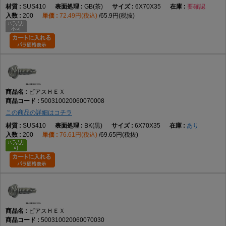
SUS410
GB(茶)
6X70X35
要確認
200
72.49円(税込)
65.9円(税抜)
ピアスＨＥＸ
500310020060070008
この商品の詳細はコチラ
SUS410
BK(黒)
6X70X35
あり
200
76.61円(税込)
69.65円(税抜)
ピアスＨＥＸ
500310020060070030