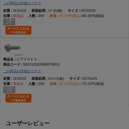
この商品の詳細はコチラ
SUS410
ｽｽﾞ(白銀)
6X70X35
要確認
200
88.31円(税込)
80.29円(税抜)
ピアスＨＥＸ
50031002006007005S
この商品の詳細はコチラ
SUS410
ｽﾃﾝﾒｯｷ(銀)
6X70X35
要確認
200
82.74円(税込)
75.22円(税抜)
ユーザーレビュー