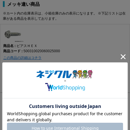
メッキ違い商品
※カート内の在庫表示は、小箱在庫のみの表示になります。 ※下記リストは在
庫がある商品を表示しております。
ピアスＨＥＸ
500310020060025000
この商品の詳細はコチラ
SUS410
生地
6 X 25
あり
500
35.36円(税込)
32.15円(税抜)
ピアスＨＥＸ
500310020060025007
この商品の詳細はコチラ