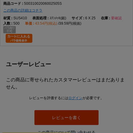
50031002006002505S
この商品の詳細はコチラ
SUS410
ｽﾃﾝﾒｯｷ(銀)
6 X 25
要確認
500
43.54円(税込)
39.59円(税抜)
ユーザーレビュー
この商品に寄せられたカスタマーレビューはまだありま
せん。
レビューを評価するには
ログイン
が必要です。
レビューを書く
この商品について問い合わせる