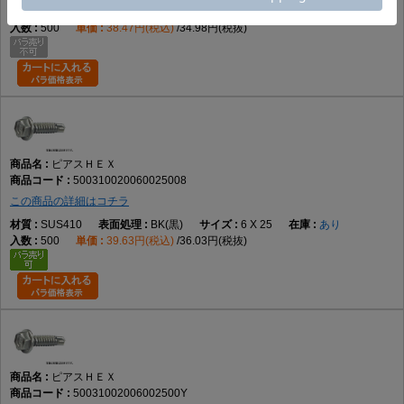
SUS410
GB(茶)
6 X 25
要確認
500
38.47円(税込)
34.98円(税抜)
ピアスＨＥＸ
500310020060025008
この商品の詳細はコチラ
SUS410
BK(黒)
6 X 25
あり
500
39.63円(税込)
36.03円(税抜)
ピアスＨＥＸ
50031002006002500Y