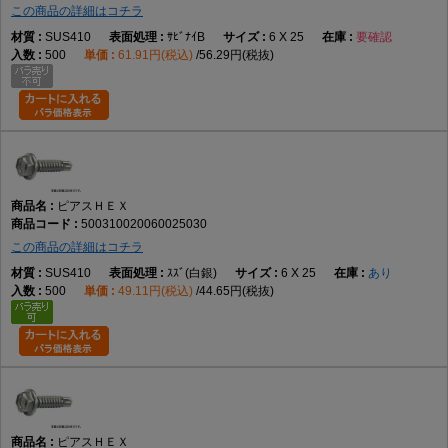
この商品の詳細はコチラ
SUS410
ｻﾋﾞﾅｲB
6 X 25
要確認
500
61.91円(税込)
56.29円(税抜)
ピアスＨＥＸ
500310020060025030
この商品の詳細はコチラ
SUS410
ｽｽﾞ(白銀)
6 X 25
あり
500
49.11円(税込)
44.65円(税抜)
ピアスＨＥＸ