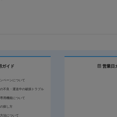
用ガイド
営業日
ンペーンについて
の不良・運送中の破損トラブル
専用機能について
の探し方
方法について