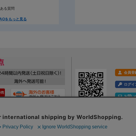
ある質問
AQをもっと見る
会員登
ログイ
お問い
利用規約
プライバシーポリシー
特定商取引法に基づく表示
会社概要
ックの分析を目的としてCookieを使用しています。
Webサイト内のコンテンツ・文章画像への著作権は、株式会社ツルガに帰属します。一切の無断転載・転用を禁