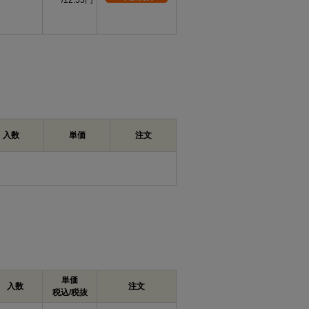
12.55円
入数
単価
注文
単価
入数
注文
税込/税抜