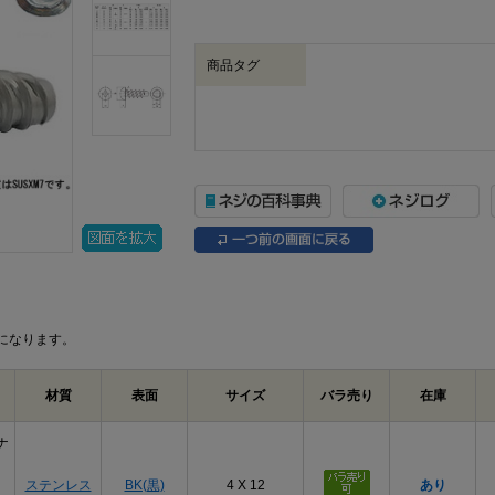
商品タグ
になります。
材質
表面
サイズ
バラ売り
在庫
ナ
ステンレス
BK(黒)
4 X 12
あり