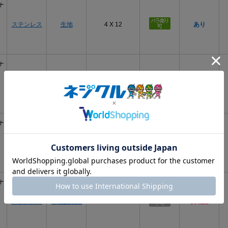
ナ
ステンレス
生地
4 X 12
あり
ナ
ステンレス
塗装ﾎﾜｲﾄ
4 X 12
要確認
ナ
ステンレス
塗装ﾌﾞﾗｯｸ
4 X 12
要確認
ナ
ステンレス
塗装艶消黒
4 X 12
要確認