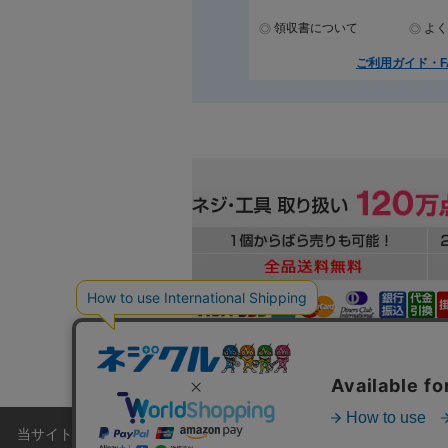
領収書について
よく
ご利用ガイド・F
当サイトでは利用体験の向上およびコンテンツの最適な提供、トラフィ
本