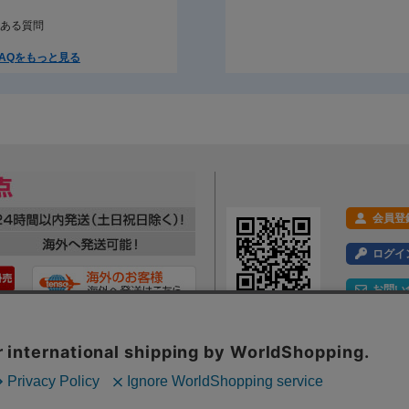
ある質問
AQをもっと見る
会員登
ログイ
お問い
利用規約
プライバシーポリシー
特定商取引法に基づく表示
会社概要
ックの分析を目的としてCookieを使用しています。
Webサイト内のコンテンツ・文章画像への著作権は、株式会社ツルガに帰属します。一切の無断転載・転用を禁