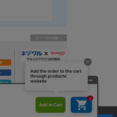
録
ン
合わせ
ず。