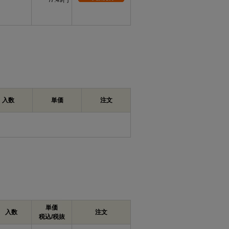
7.49円
入数
単価
注文
単価
入数
注文
税込/税抜