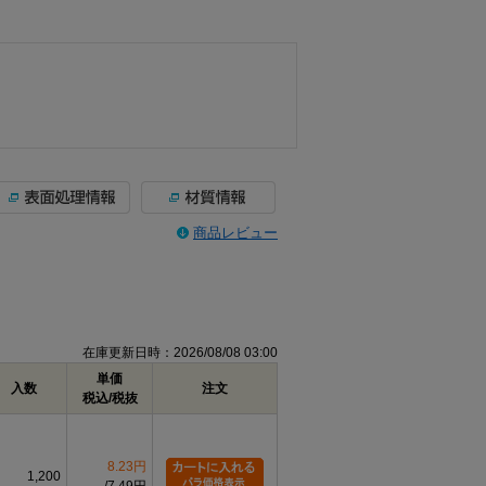
商品レビュー
在庫更新日時：2026/08/08 03:00
単価
入数
注文
税込/税抜
8.23円
1,200