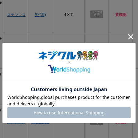
ナ
ステンレス
BK(黒)
4 X 7
要確認
ナ
ステンレス
塗装ﾎﾜｲﾄ
4 X 7
要確認
ナ
ステンレス
塗装ﾌﾞﾗｯｸ
4 X 7
要確認
ナ
ステンレス
塗装艶消黒
4 X 7
要確認