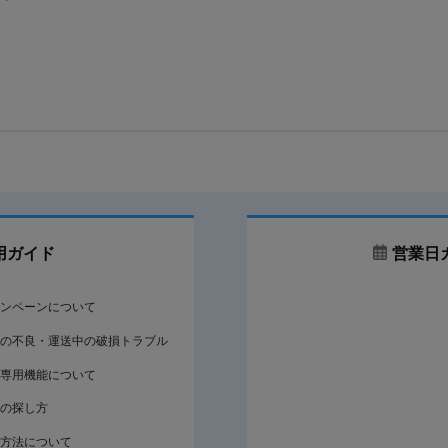
用ガイド
営業日
ンペーンについて
の不良・運送中の破損トラブル
専用機能について
の探し方
方法について