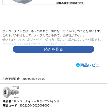
画像をクリックして拡大イメージを表示
サンコータイトとは、ネジの断面が三角になっているねじのことを言います。
このネジの利点として、タップたてが不要で、切削粉がでない。
低いトルクでもねじ込みやすく、保持力も高いので緩みにくいのが特徴です。
タップタイプの標準下穴径|ネジの豆知識ネジログ
商品レビュー
在庫更新日時：2026/08/07 03:00
サンコータイト＋Ｂタイプバインド
300210040026008000