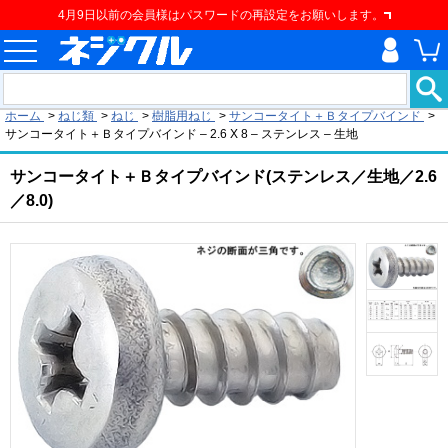
4月9日以前の会員様はパスワードの再設定をお願いします。
現在の位置
ホーム
>
ねじ類
>
ねじ
>
樹脂用ねじ
>
サンコータイト＋Ｂタイプバインド
>
サンコータイト＋Ｂタイプバインド – 2.6 X 8 – ステンレス – 生地
サンコータイト＋Ｂタイプバインド(ステンレス／生地／2.6
／8.0)