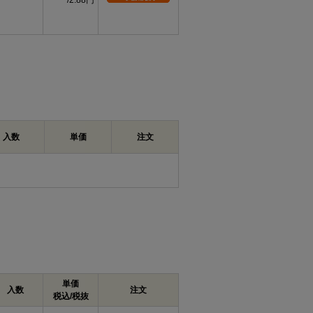
2.88円
入数
単価
注文
単価
入数
注文
税込/税抜