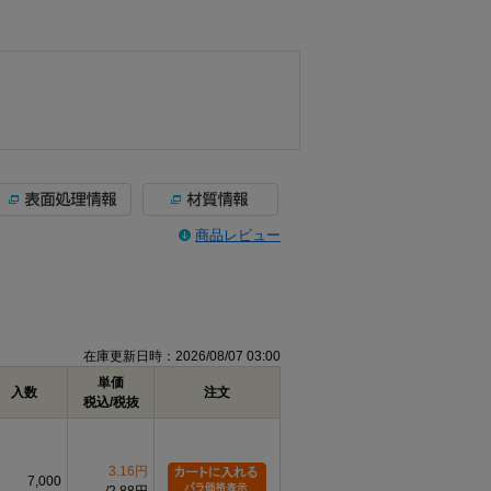
商品レビュー
在庫更新日時：2026/08/07 03:00
単価
入数
注文
税込/税抜
3.16円
7,000