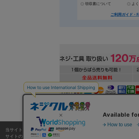
領収書について
よく
ご利用ガイド・F
当サイトでは利用体験の向上およびコンテンツの最適な提供、トラフィ
本
サイトの閲覧を継続された場合、Cookieの利用に同意したこともの