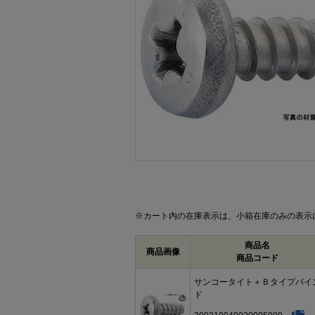
画像をクリックして拡大イメージを表示
※カート内の在庫表示は、小箱在庫のみの表示
商品名
商品画像
商品コード
サンコータイト＋Ｂタイプバイ
ド