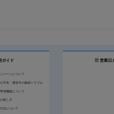
用ガイド
営業日
ンペーンについて
の不良・運送中の破損トラブル
専用機能について
の探し方
方法について