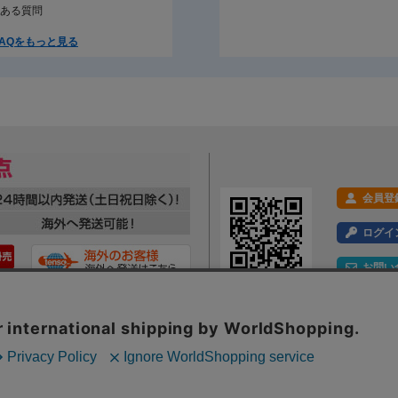
ある質問
AQをもっと見る
会員登
ログイ
お問い
利用規約
プライバシーポリシー
特定商取引法に基づく表示
会社概要
ックの分析を目的としてCookieを使用しています。
Webサイト内のコンテンツ・文章画像への著作権は、株式会社ツルガに帰属します。一切の無断転載・転用を禁
といたします。