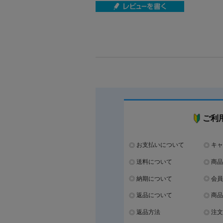
ご利
お支払いについて
キャ
送料について
商品
納期について
会員
返品について
商品
返品方法
注文