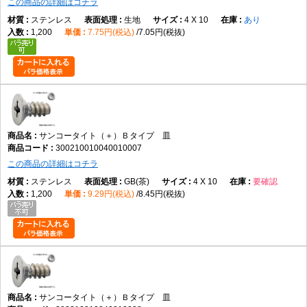
この商品の詳細はコチラ
ステンレス
生地
4 X 10
あり
1,200
7.75円(税込)
7.05円(税抜)
サンコータイト（＋）Ｂタイプ 皿
300210010040010007
この商品の詳細はコチラ
ステンレス
GB(茶)
4 X 10
要確認
1,200
9.29円(税込)
8.45円(税抜)
サンコータイト（＋）Ｂタイプ 皿