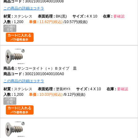
300210010040010008
この商品の詳細はコチラ
ステンレス
BK(黒)
4 X 10
要確認
1,200
11.62円(税込)
10.57円(税抜)
サンコータイト（＋）Ｂタイプ 皿
3002100100400100A0
この商品の詳細はコチラ
ステンレス
塗装ﾎﾜｲﾄ
4 X 10
要確認
1,200
10.03円(税込)
9.12円(税抜)