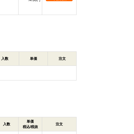
4.68円
入数
単価
注文
単価
入数
注文
税込/税抜