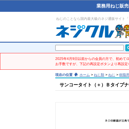
業務用ねじ販売
ねじのことなら国内最大級のネジ通販サイト「
2025年4月9日以前からの会員の方で、初め
お手数ですが、下記の再設定ボタンより再設定
現在の位置
ホーム
>
ねじ類
>
ねじ
>
樹脂
サンコータイト（＋）Ｂタイプナベ(