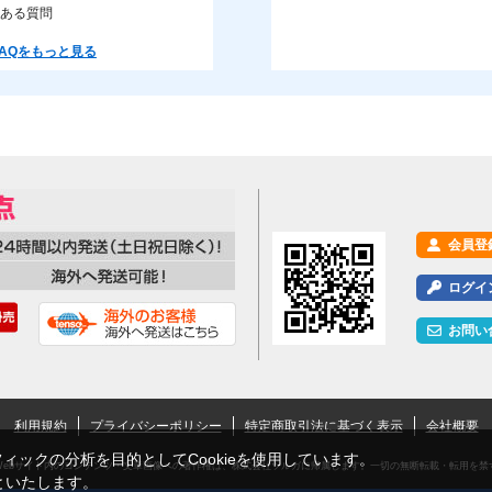
ある質問
AQをもっと見る
会員登
ログイ
お問い
利用規約
プライバシーポリシー
特定商取引法に基づく表示
会社概要
ックの分析を目的としてCookieを使用しています。
Webサイト内のコンテンツ・文章画像への著作権は、株式会社ツルガに帰属します。一切の無断転載・転用を禁
といたします。