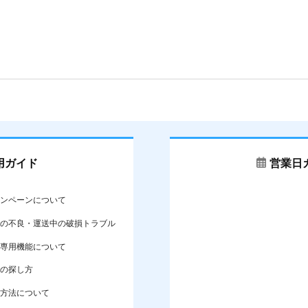
用ガイド
営業日
ンペーンについて
の不良・運送中の破損トラブル
専用機能について
の探し方
方法について