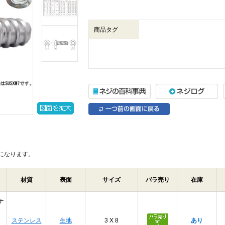
商品タグ
になります。
材質
表面
サイズ
バラ売り
在庫
ナ
ステンレス
生地
3 X 8
あり