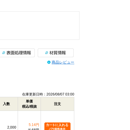
商品レビュー
在庫更新日時：2026/08/07 03:00
単価
入数
注文
税込/税抜
5.14円
2,000