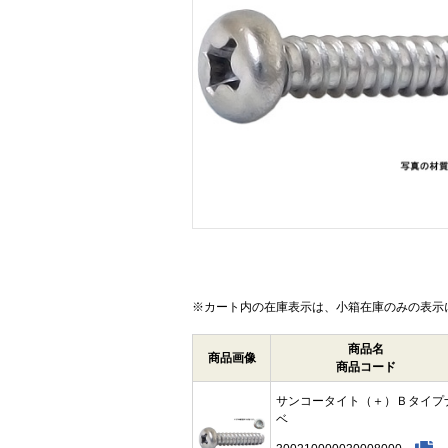
画像をクリックして拡大イメージを表示
※カート内の在庫表示は、小箱在庫のみの表示
商品名
商品画像
商品コード
サンコータイト（＋）Ｂタイプ
ベ