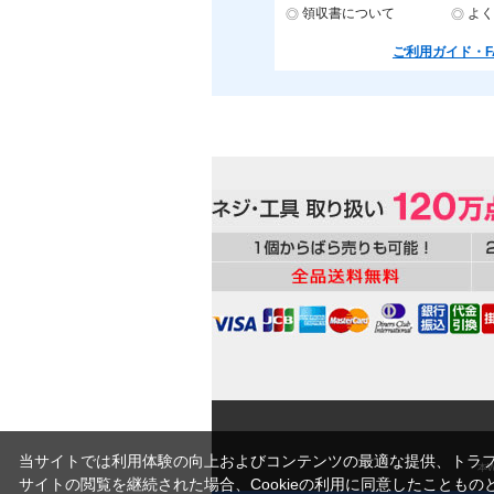
領収書について
よく
ご利用ガイド・F
当サイトでは利用体験の向上およびコンテンツの最適な提供、トラフィ
本
サイトの閲覧を継続された場合、Cookieの利用に同意したこともの