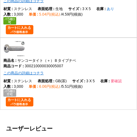
この商品の詳細はコチラ
ステンレス
生地
3 X 5
あり
3,000
5.04円(税込)
4.59円(税抜)
サンコータイト（＋）Ｂタイプナベ
300210000030005007
この商品の詳細はコチラ
ステンレス
GB(茶)
3 X 5
要確認
3,000
6.06円(税込)
5.51円(税抜)
ユーザーレビュー