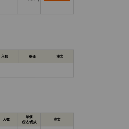
8.02円
入数
単価
注文
単価
入数
注文
税込/税抜