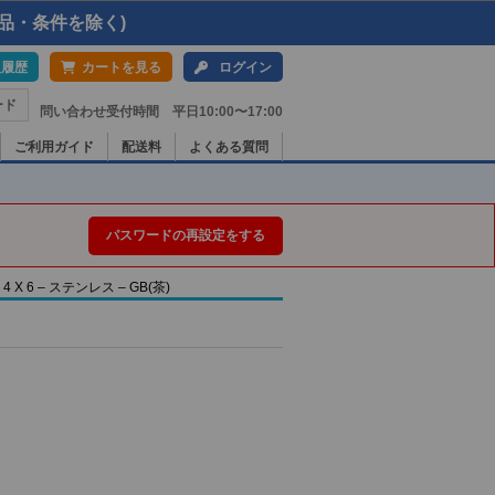
品・条件を除く)
入履歴
カートを見る
ログイン
ード
問い合わせ受付時間 平日10:00〜17:00
ご利用ガイド
配送料
よくある質問
パスワードの再設定をする
 6 – ステンレス – GB(茶)