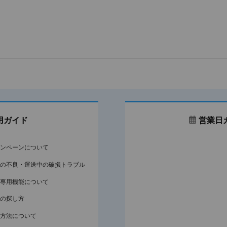
用ガイド
営業日
ンペーンについて
の不良・運送中の破損トラブル
専用機能について
の探し方
方法について