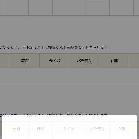
になります。 ※下記リストは在庫がある商品を表示しております。
表面
サイズ
バラ売り
在庫
になります。 ※下記リストは在庫がある商品を表示しております。
材質
表面
サイズ
バラ売り
在庫