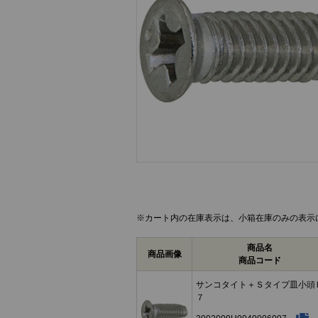
画像をクリックして拡大イメージを表示
※カート内の在庫表示は、小箱在庫のみの表示
商品名
商品画像
商品コード
サンコタイト＋Ｓタイプ皿小頭
７