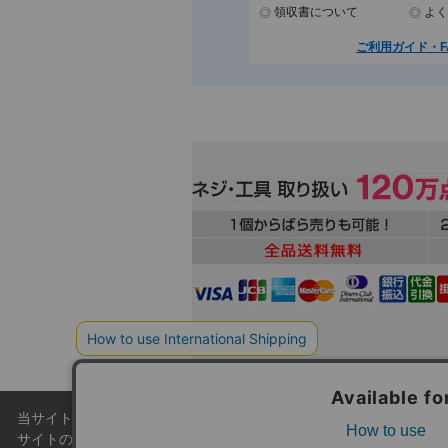
領収書について
よく
ご利用ガイド・F
当サイトでは利用体験の向上およびコンテンツの最適な提供、トラフィ
本
サイトの閲覧を継続された場合、Cookieの利用に同意したこともの