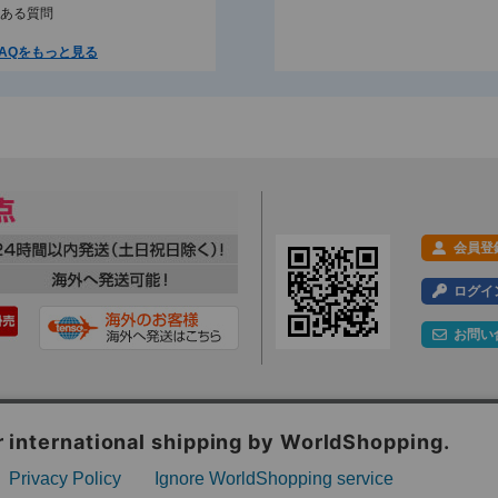
ある質問
AQをもっと見る
会員登
ログイ
お問い
利用規約
プライバシーポリシー
特定商取引法に基づく表示
会社概要
ックの分析を目的としてCookieを使用しています。
Webサイト内のコンテンツ・文章画像への著作権は、株式会社ツルガに帰属します。一切の無断転載・転用を禁
といたします。