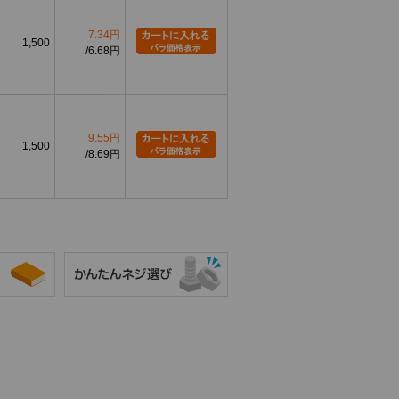
7.34円
1,500
6.68円
9.55円
1,500
8.69円