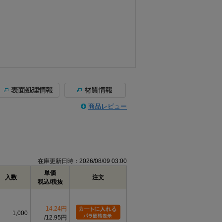
商品レビュー
在庫更新日時：2026/08/09 03:00
単価
入数
注文
税込/税抜
14.24円
1,000
12.95円