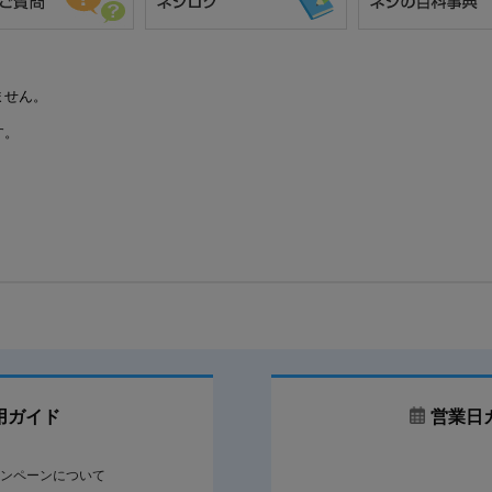
ません。
す。
用ガイド
営業日
ンペーンについて