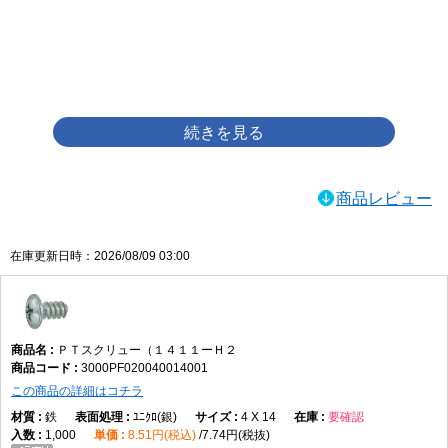
画像をクリックして拡大イメージを表示
商品レビュー
在庫更新日時：2026/08/09 03:00
ＰＴスクリュー（１４１１ーＨ２
3000PF020040014001
この商品の詳細はコチラ
鉄
ﾕﾆｸﾛ(銀)
4 X 14
要確認
1,000
8.51円(税込)
7.74円(税抜)