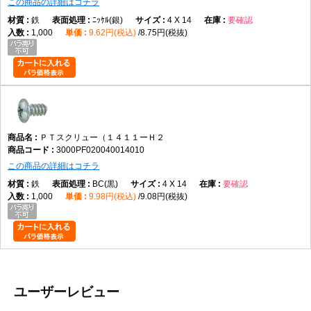
この商品の詳細はコチラ
鉄
ﾆｯｹﾙ(銀)
4 X 14
要確認
1,000
9.62円(税込)
8.75円(税抜)
ＰＴスクリュー（１４１１ーＨ２
3000PF020040014010
この商品の詳細はコチラ
鉄
BC(黒)
4 X 14
要確認
1,000
9.98円(税込)
9.08円(税抜)
ユーザーレビュー