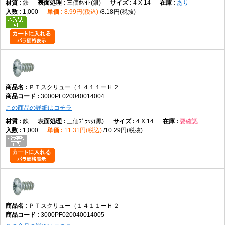
鉄
三価ﾎﾜｲﾄ(銀)
4 X 14
あり
1,000
8.99円(税込)
8.18円(税抜)
ＰＴスクリュー（１４１１ーＨ２
3000PF020040014004
この商品の詳細はコチラ
鉄
三価ﾌﾞﾗｯｸ(黒)
4 X 14
要確認
1,000
11.31円(税込)
10.29円(税抜)
ＰＴスクリュー（１４１１ーＨ２
3000PF020040014005