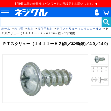
4月9日以前の会員様はパスワードの再設定をお願いします。
現在の位置
ホーム
>
ねじ類
>
ねじ
>
樹脂用ねじ
>
ＰＴスクリュー（１４１１ーＨ２
>
Ｐ
Ｔスクリュー（１４１１ーＨ２ – 4 X 14 – 鉄 – ﾕﾆｸﾛ(銀)
ＰＴスクリュー（１４１１ーＨ２(鉄／ﾕﾆｸﾛ(銀)／4.0／14.0)