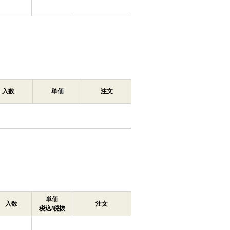
入数
単価
注文
単価
入数
注文
税込/税抜