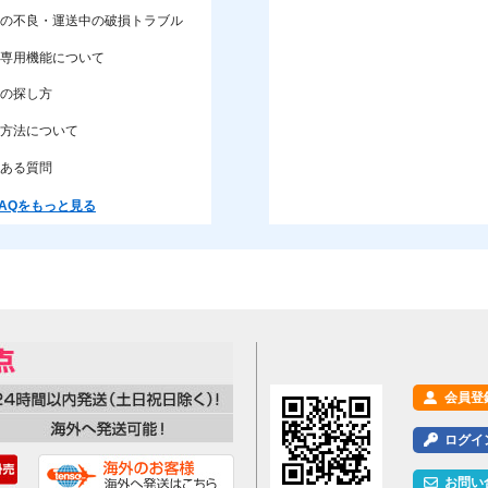
の不良・運送中の破損トラブル
専用機能について
の探し方
方法について
ある質問
AQをもっと見る
会員登
ログイ
お問い