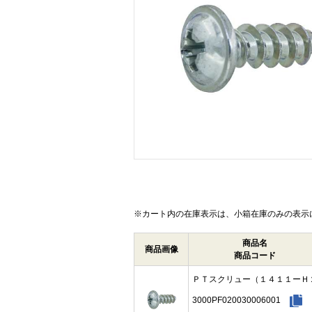
画像をクリックして拡大イメージを表示
※カート内の在庫表示は、小箱在庫のみの表示
商品名
商品画像
商品コード
ＰＴスクリュー（１４１１ーＨ
3000PF020030006001