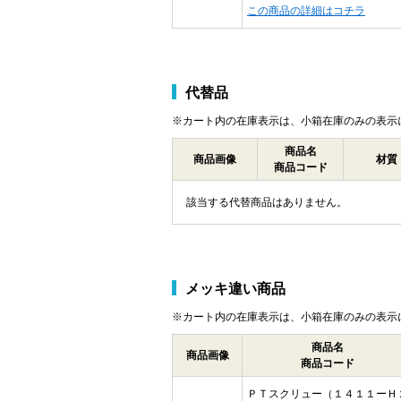
この商品の詳細はコチラ
代替品
※カート内の在庫表示は、小箱在庫のみの表示
商品名
商品画像
材質
商品コード
該当する代替商品はありません。
メッキ違い商品
※カート内の在庫表示は、小箱在庫のみの表示
商品名
商品画像
商品コード
ＰＴスクリュー（１４１１ーＨ