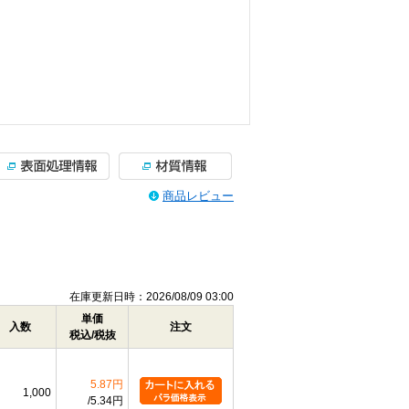
商品レビュー
在庫更新日時：2026/08/09 03:00
単価
入数
注文
税込/税抜
5.87円
1,000
5.34円