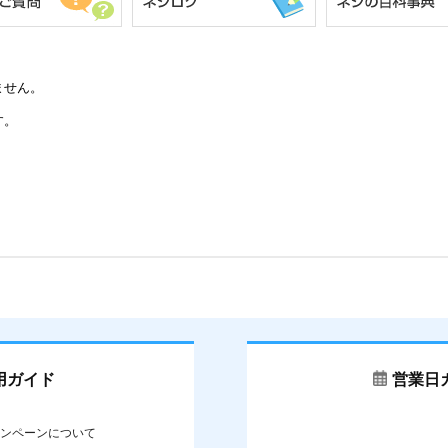
ません。
す。
用ガイド
営業日
ンペーンについて