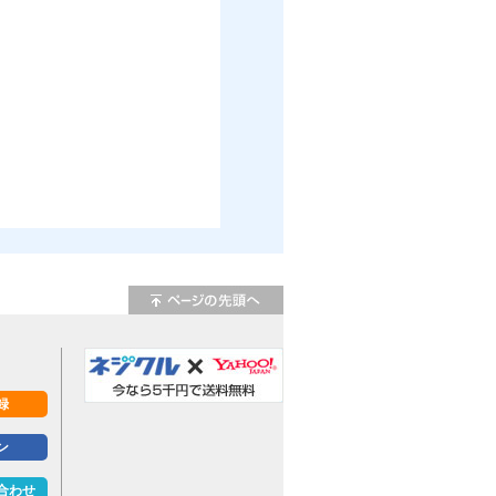
録
ン
合わせ