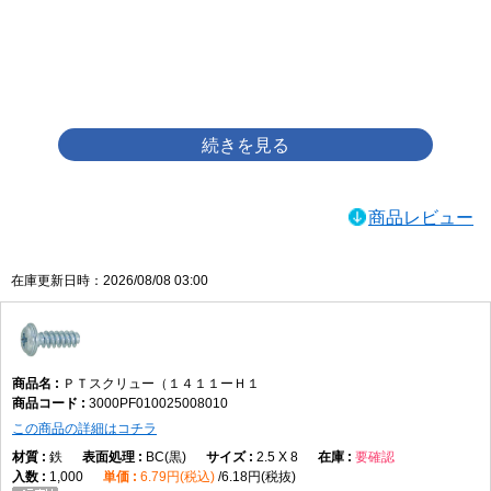
画像をクリックして拡大イメージを表示
商品レビュー
在庫更新日時：2026/08/08 03:00
ＰＴスクリュー（１４１１ーＨ１
3000PF010025008010
この商品の詳細はコチラ
鉄
BC(黒)
2.5 X 8
要確認
1,000
6.79円(税込)
6.18円(税抜)