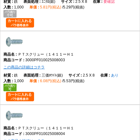
鉄
ﾕﾆｸﾛ(銀)
2.5 X 8
要確認
1,000
5.81円(税込)
5.29円(税抜)
ＰＴスクリュー（１４１１ーＨ１
3000PF010025008003
この商品の詳細はコチラ
鉄
三価ﾎﾜｲﾄ(銀)
2.5 X 8
あり
1,000
6.08円(税込)
5.53円(税抜)
ＰＴスクリュー（１４１１ーＨ１
3000PF010025008004