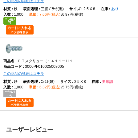
この商品の詳細はコチラ
鉄
三価ﾌﾞﾗｯｸ(黒)
2.5 X 8
あり
1,000
7.66円(税込)
6.97円(税抜)
ＰＴスクリュー（１４１１ーＨ１
3000PF010025008005
この商品の詳細はコチラ
鉄
ﾆｯｹﾙ(銀)
2.5 X 8
要確認
1,000
6.32円(税込)
5.75円(税抜)
ユーザーレビュー