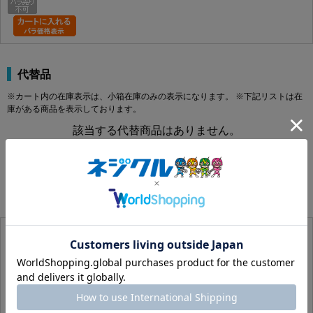
代替品
※カート内の在庫表示は、小箱在庫のみの表示になります。 ※下記リストは在
庫がある商品を表示しております。
該当する代替商品はありません。
メッキ違い商品
※カート内の在庫表示は、小箱在庫のみの表示になります。 ※下記リストは在
庫がある商品を表示しております。
ＰＴスクリュー（１４１１ーＨ１
3000PF010022005003
この商品の詳細はコチラ