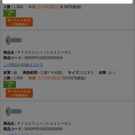
鉄
三価ﾎﾜｲﾄ(銀)
2.2 X 5
あり
1,000
9.19円(税込)
8.36円(税抜)
ＰＴスクリュー（１４１１ーＨ１
3000PF010022005004
この商品の詳細はコチラ
鉄
三価ﾌﾞﾗｯｸ(黒)
2.2 X 5
あり
1,000
11.58円(税込)
10.53円(税抜)
ＰＴスクリュー（１４１１ーＨ１
3000PF010022005005