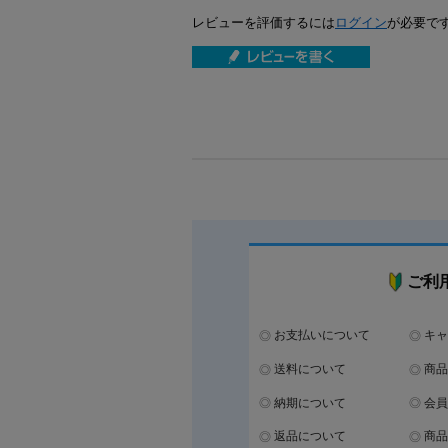
レビューを評価するには
ログイン
が必要で
ご利
お支払いについて
キャ
送料について
商品
納期について
会員
返品について
商品