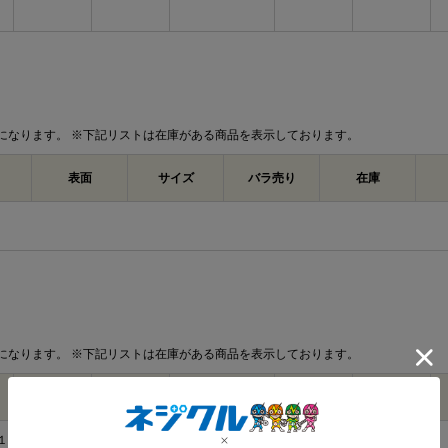
になります。 ※下記リストは在庫がある商品を表示しております。
表面
サイズ
バラ売り
在庫
になります。 ※下記リストは在庫がある商品を表示しております。
材質
表面
サイズ
バラ売り
在庫
１