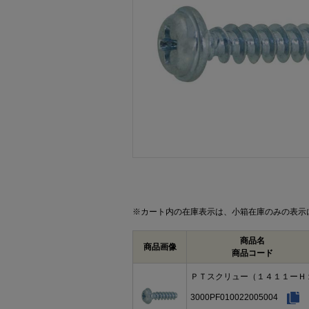
画像をクリックして拡大イメージを表示
※カート内の在庫表示は、小箱在庫のみの表示
商品名
商品画像
商品コード
ＰＴスクリュー（１４１１ーＨ
3000PF010022005004