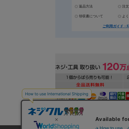
返品方法
注文
領収書について
よく
ご利用ガイド・F