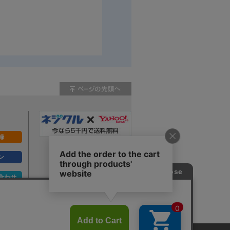
録
ン
合わせ