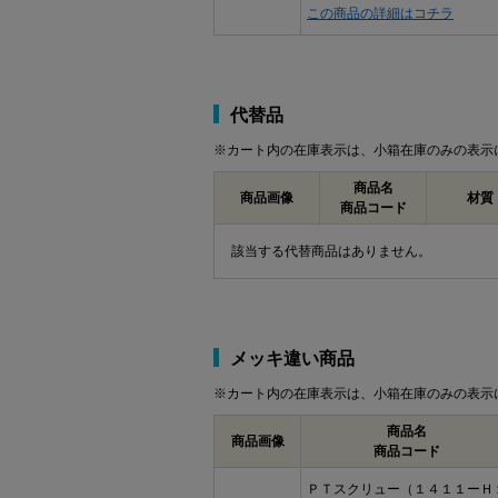
この商品の詳細はコチラ
代替品
※カート内の在庫表示は、小箱在庫のみの表示
商品名
商品画像
材質
商品コード
該当する代替商品はありません。
メッキ違い商品
※カート内の在庫表示は、小箱在庫のみの表示
商品名
商品画像
商品コード
ＰＴスクリュー（１４１１ーＨ