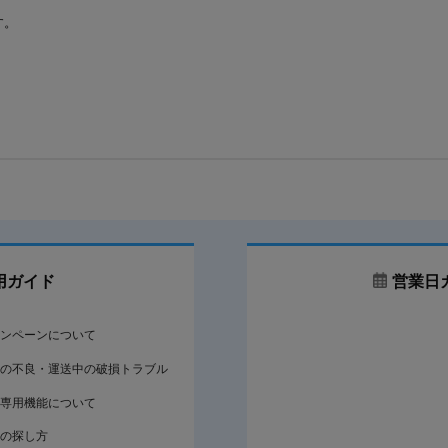
す。
用ガイド
営業日
ンペーンについて
の不良・運送中の破損トラブル
専用機能について
の探し方