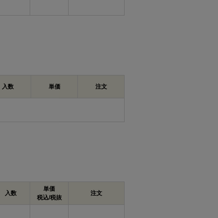
入数
単価
注文
単価
入数
注文
税込/税抜