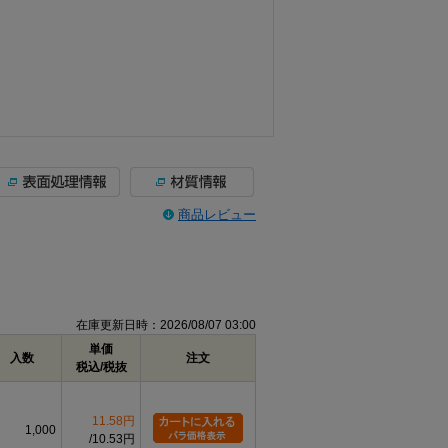
商品レビュー
在庫更新日時：2026/08/07 03:00
単価
入数
注文
税込/税抜
11.58円
1,000
10.53円