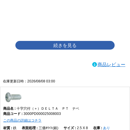
画像をクリックして拡大イメージを表示
商品レビュー
在庫更新日時：2026/08/08 03:00
十字穴付（＋）ＤＥＬＴＡ ＰＴ ナベ
3000PD000025008003
この商品の詳細はコチラ
鉄
三価ﾎﾜｲﾄ(銀)
2.5 X 8
あり