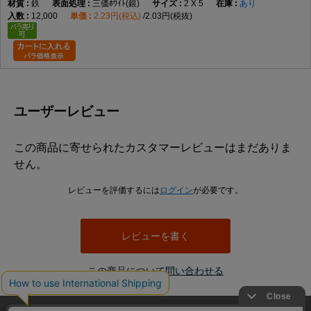
鉄
三価ﾎﾜｲﾄ(銀)
2 X 5
あり
12,000
2.23円(税込)
2.03円(税抜)
ユーザーレビュー
この商品に寄せられたカスタマーレビューはまだありま
せん。
レビューを評価するには
ログイン
が必要です。
レビューを書く
この商品について問い合わせる