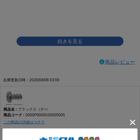
画像をクリックして拡大イメージを表示
商品レビュー
在庫更新日時：2026/08/08 03:00
プラックス（ナベ
3000P0000020005005
この商品の詳細はコチラ
鉄
ﾆｯｹﾙ(銀)
2 X 5
要確認
12,000
3.46円(税込)
3.15円(税抜)