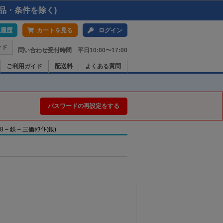
品・条件を除く)
入履歴
カートを見る
ログイン
ード
問い合わせ受付時間 平日10:00〜17:00
ご利用ガイド
配送料
よくある質問
パスワードの再設定をする
 鉄 – 三価ﾎﾜｲﾄ(銀)