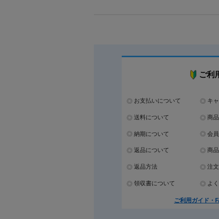
ご利
お支払いについて
キャ
送料について
商品
納期について
会員
返品について
商品
返品方法
注文
領収書について
よく
ご利用ガイド・F