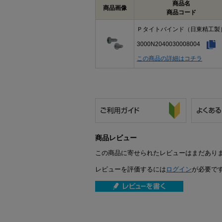
商品名
商品画像
商品コード
Ｐタイトバインド（日東精工製
3000N2040030008004
この商品の詳細はコチラ
商品レビュー
この商品に寄せられたレビューはまだあり
レビューを評価するには
ログイン
が必要で