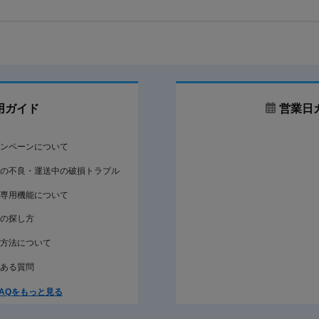
用ガイド
営業日
ンペーンについて
の不良・運送中の破損トラブル
専用機能について
の探し方
方法について
ある質問
AQをもっと見る