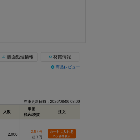
商品レビュー
在庫更新日時：2026/08/06 03:00
単価
入数
注文
税込/税抜
2.97円
2,000
2.7円