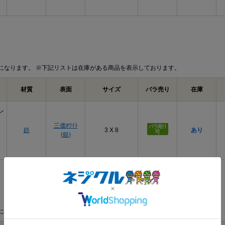
になります。 ※下記リストは在庫がある商品を表示しております。
材質
表面
サイズ
バラ売り
在庫
ン
三価ﾎﾜｲﾄ
鉄
3 X 8
あり
(銀)
になります。 ※下記リストは在庫がある商品を表示しております。