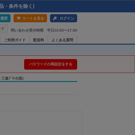
品・条件を除く)
入履歴
カートを見る
ログイン
ード
問い合わせ受付時間 平日10:00〜17:00
ご利用ガイド
配送料
よくある質問
パスワードの再設定をする
三価ﾌﾞﾗｯｸ(黒)