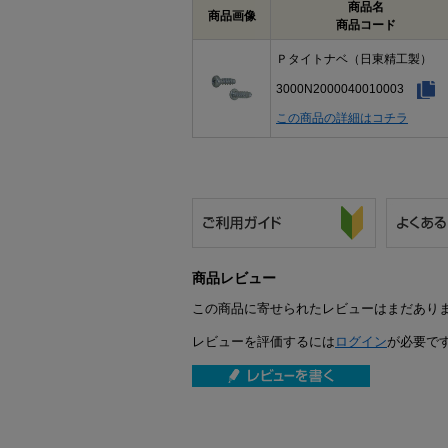
商品名
商品画像
商品コード
Ｐタイトナベ（日東精工製）
3000N2000040010003
この商品の詳細はコチラ
商品レビュー
この商品に寄せられたレビューはまだあり
レビューを評価するには
ログイン
が必要で