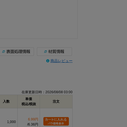
商品レビュー
在庫更新日時：2026/08/08 03:00
単価
入数
注文
税込/税抜
6.99円
1,000
6.36円