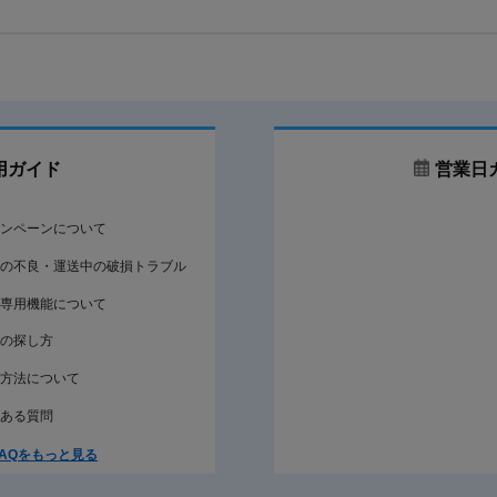
用ガイド
営業日
ンペーンについて
の不良・運送中の破損トラブル
専用機能について
の探し方
方法について
ある質問
AQをもっと見る