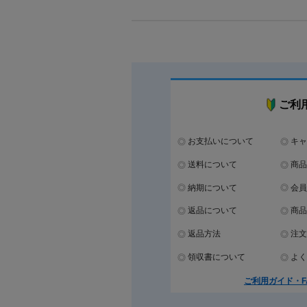
ご利
お支払いについて
キャ
送料について
商品
納期について
会員
返品について
商品
返品方法
注文
領収書について
よく
ご利用ガイド・F