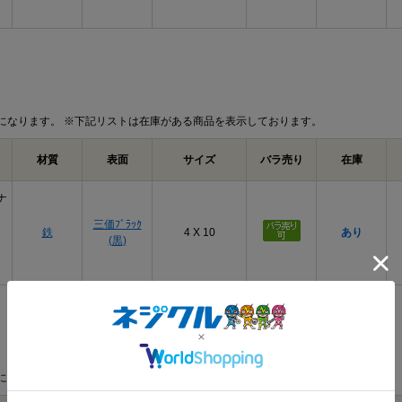
になります。 ※下記リストは在庫がある商品を表示しております。
材質
表面
サイズ
バラ売り
在庫
ナ
三価ﾌﾞﾗｯｸ
鉄
4 X 10
あり
(黒)
になります。 ※下記リストは在庫がある商品を表示しております。