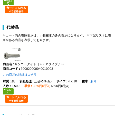
代替品
※カート内の在庫表示は、小箱在庫のみの表示になります。 ※下記リストは在
庫がある商品を表示しております。
サンコータイト（＋）Ｐタイプナベ
300020000040010003
この商品の詳細はコチラ
鉄
三価ﾎﾜｲﾄ(銀)
4 X 10
あり
2,500
3.25円(税込)
2.96円(税抜)