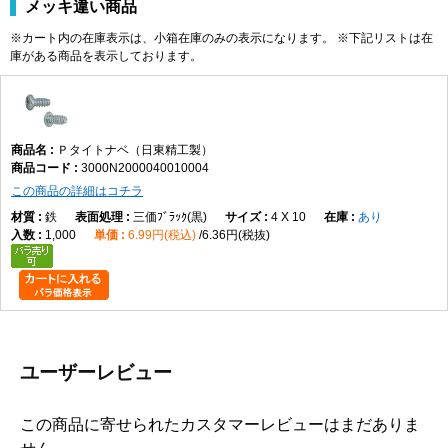
メッキ違い商品
※カート内の在庫表示は、小箱在庫のみの表示になります。 ※下記リストは在
庫がある商品を表示しております。
Ｐタイトナベ（日東精工製）
3000N2000040010004
この商品の詳細はコチラ
鉄
三価ﾌﾞﾗｯｸ(黒)
4 X 10
あり
1,000
6.99円(税込)
6.36円(税抜)
ユーザーレビュー
この商品に寄せられたカスタマーレビューはまだありま