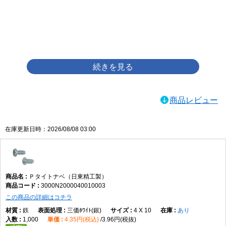
画像をクリックして拡大イメージを表示
商品レビュー
在庫更新日時：2026/08/08 03:00
Ｐタイトナベ（日東精工製）
3000N2000040010003
この商品の詳細はコチラ
鉄
三価ﾎﾜｲﾄ(銀)
4 X 10
あり
1,000
4.35円(税込)
3.96円(税抜)