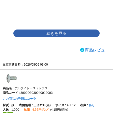
画像をクリックして拡大イメージを表示
商品レビュー
在庫更新日時：2026/08/09 03:00
デルタイトー３（トラス
3000D3030040012003
この商品の詳細はコチラ
鉄
三価ﾎﾜｲﾄ(銀)
4 X 12
あり
1,000
4.56円(税込)
4.15円(税抜)