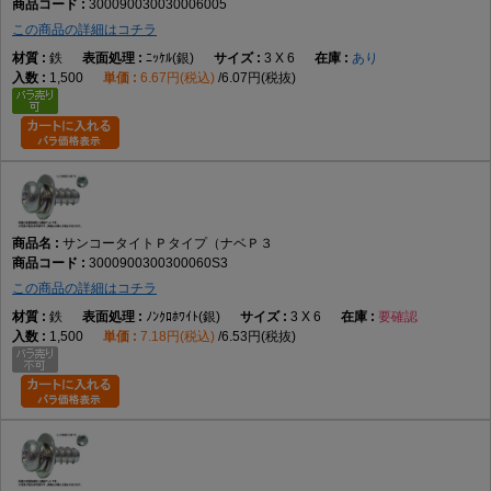
300090030030006005
この商品の詳細はコチラ
鉄
ﾆｯｹﾙ(銀)
3 X 6
あり
1,500
6.67円(税込)
6.07円(税抜)
サンコータイトＰタイプ（ナベＰ３
3000900300300060S3
この商品の詳細はコチラ
鉄
ﾉﾝｸﾛﾎﾜｲﾄ(銀)
3 X 6
要確認
1,500
7.18円(税込)
6.53円(税抜)