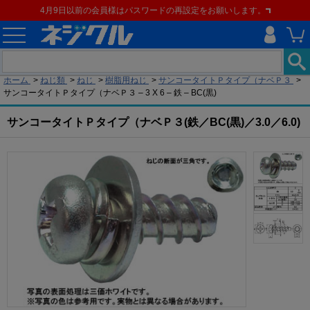
4月9日以前の会員様はパスワードの再設定をお願いします。
現在の位置
ホーム
>
ねじ類
>
ねじ
>
樹脂用ねじ
>
サンコータイトＰタイプ（ナベＰ３
>
サンコータイトＰタイプ（ナベＰ３ – 3 X 6 – 鉄 – BC(黒)
サンコータイトＰタイプ（ナベＰ３(鉄／BC(黒)／3.0／6.0)