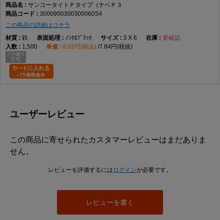
サンコータイトＰタイプ（ナベＰ３
3000900300300060S4
この商品の詳細はコチラ
鉄
ﾉﾝｸﾛﾌﾞﾗｯｸ
3 X 6
要確認
1,500
8.62円(税込)
7.84円(税抜)
ユーザーレビュー
この商品に寄せられたカスタマーレビューはまだありま
せん。
レビューを評価するには
ログイン
が必要です。
レビューを書く