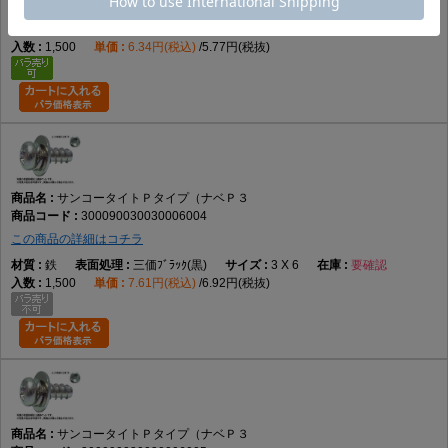
この商品の詳細はコチラ
鉄
三価ﾎﾜｲﾄ(銀)
3 X 6
あり
1,500
6.34円(税込)
5.77円(税抜)
サンコータイトＰタイプ（ナベＰ３
300090030030006004
この商品の詳細はコチラ
鉄
三価ﾌﾞﾗｯｸ(黒)
3 X 6
要確認
1,500
7.61円(税込)
6.92円(税抜)
サンコータイトＰタイプ（ナベＰ３