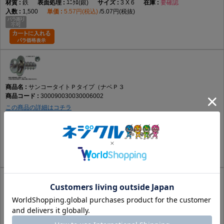
鉄
ﾕﾆｸﾛ(銀)
3 X 6
要確認
1,500
5.57円(税込)
5.07円(税抜)
サンコータイトＰタイプ（ナベＰ３
300090030030006002
この商品の詳細はコチラ
鉄
ｸﾛﾒｰﾄ(黄土)
3 X 6
要確認
1,500
5.57円(税込)
5.07円(税抜)
サンコータイトＰタイプ（ナベＰ３
300090030030006003