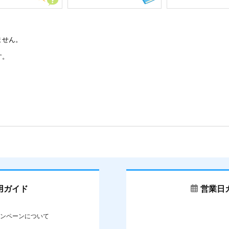
ません。
す。
用ガイド
営業日
ンペーンについて