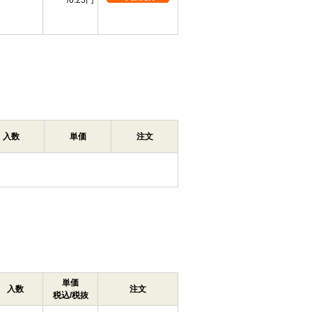
6.25円
入数
単価
注文
単価
入数
注文
税込/税抜