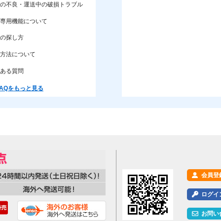
の不良・運送中の破損トラブル
専用機能について
の探し方
方法について
ある質問
AQをもっと見る
会員登
ログイ
お問い