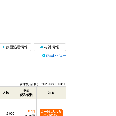
商品レビュー
在庫更新日時：2026/08/08 03:00
単価
入数
注文
税込/税抜
6.87円
2,000