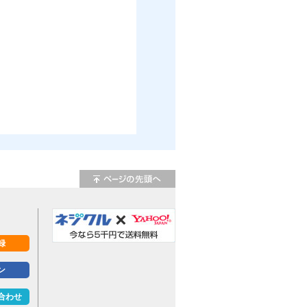
録
ン
合わせ