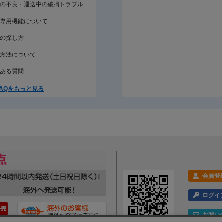
の不良・運送中の破損トラブル
専用機能について
の探し方
方法について
ある質問
AQをもっと見る
会員登
ログイ
お問い