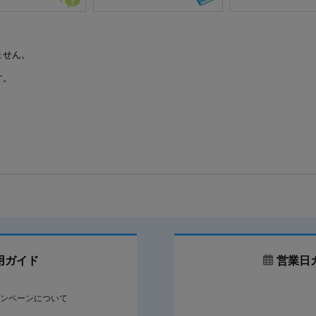
ません。
す。
用ガイド
営業日
ンペーンについて