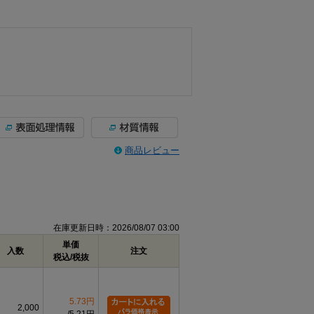
商品レビュー
在庫更新日時：2026/08/07 03:00
単価
入数
注文
税込/税抜
5.73円
2,000