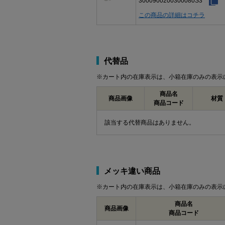
3000900200300080S3
この商品の詳細はコチラ
代替品
※カート内の在庫表示は、小箱在庫のみの表示
商品名
商品画像
材質
商品コード
該当する代替商品はありません。
メッキ違い商品
※カート内の在庫表示は、小箱在庫のみの表示
商品名
商品画像
商品コード