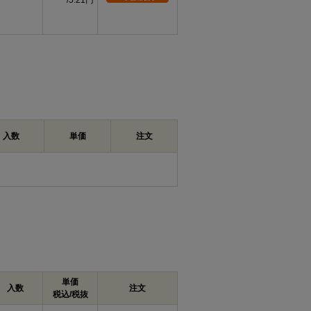
5.21円
入数
単価
注文
単価
入数
注文
税込/税抜