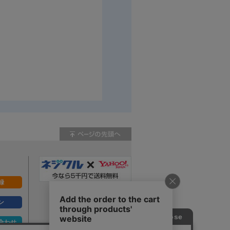
録
ン
合わせ