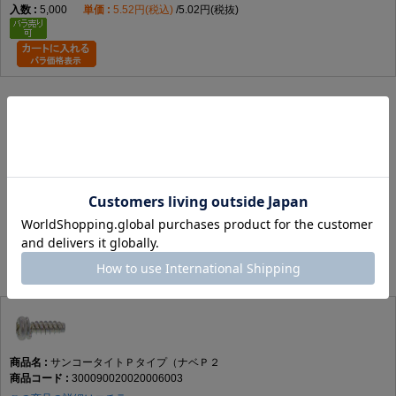
5,000
5.52円(税込)
5.02円(税抜)
代替品
※カート内の在庫表示は、小箱在庫のみの表示になります。 ※下記リストは在
庫がある商品を表示しております。
該当する代替商品はありません。
メッキ違い商品
※カート内の在庫表示は、小箱在庫のみの表示になります。 ※下記リストは在
庫がある商品を表示しております。
サンコータイトＰタイプ（ナベＰ２
300090020020006003