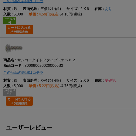
この商品の詳細はコチラ
鉄
三価ﾎﾜｲﾄ(銀)
2 X 6
あり
5,000
4.59円(税込)
4.18円(税抜)
サンコータイトＰタイプ（ナベＰ２
3000900200200060S3
この商品の詳細はコチラ
鉄
ﾉﾝｸﾛﾎﾜｲﾄ(銀)
2 X 6
要確認
5,000
5.22円(税込)
4.75円(税抜)
ユーザーレビュー