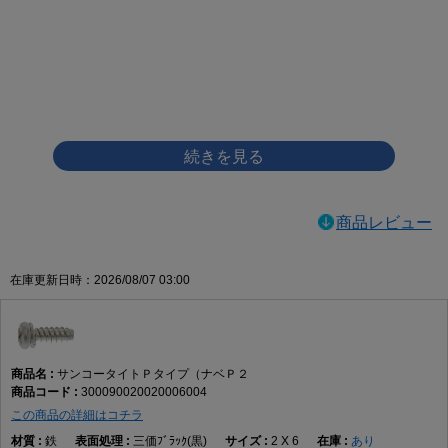
画像をクリックして拡大イメージを表示
商品レビュー
在庫更新日時：2026/08/07 03:00
サンコータイトＰタイプ（ナベＰ２
300090020020006004
この商品の詳細はコチラ
鉄
三価ﾌﾞﾗｯｸ(黒)
2 X 6
あり