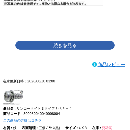
画像をクリックして拡大イメージを表示
商品レビュー
在庫更新日時：2026/08/10 03:00
サンコータイトＢタイプナベＰ＝４
300080040040008004
この商品の詳細はコチラ
鉄
三価ﾌﾞﾗｯｸ(黒)
4 X 8
要確認