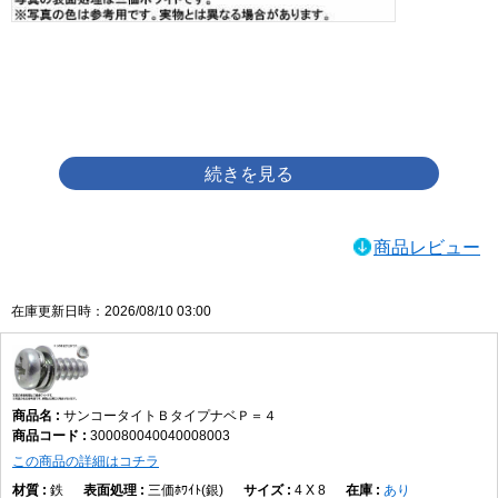
画像をクリックして拡大イメージを表示
商品レビュー
在庫更新日時：2026/08/10 03:00
サンコータイトＢタイプナベＰ＝４
300080040040008003
この商品の詳細はコチラ
鉄
三価ﾎﾜｲﾄ(銀)
4 X 8
あり