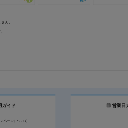
ません。
す。
用ガイド
営業日
ンペーンについて