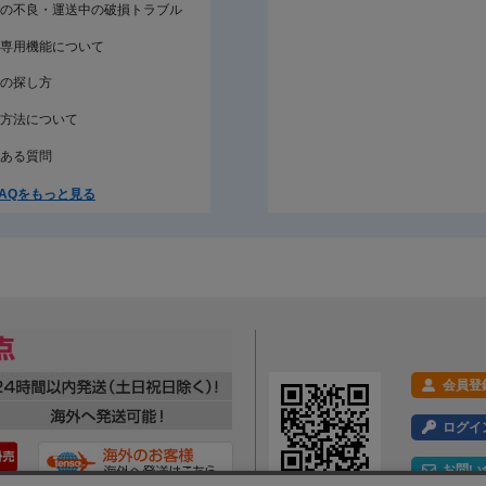
の不良・運送中の破損トラブル
専用機能について
の探し方
方法について
ある質問
AQをもっと見る
会員登
ログイ
お問い