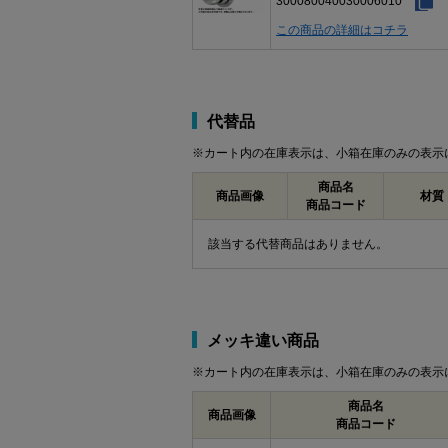
300080040030006010
この商品の詳細はコチラ
代替品
※カート内の在庫表示は、小箱在庫のみの表示
商品名
商品画像
材質
商品コード
該当する代替商品はありません。
メッキ違い商品
※カート内の在庫表示は、小箱在庫のみの表示
商品名
商品画像
商品コード