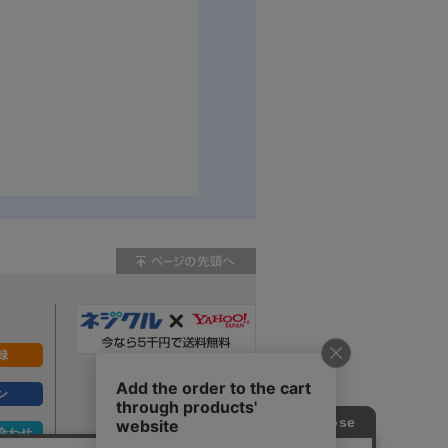
録
ン
合わせ