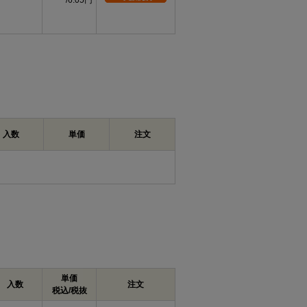
6.05円
入数
単価
注文
単価
入数
注文
税込/税抜