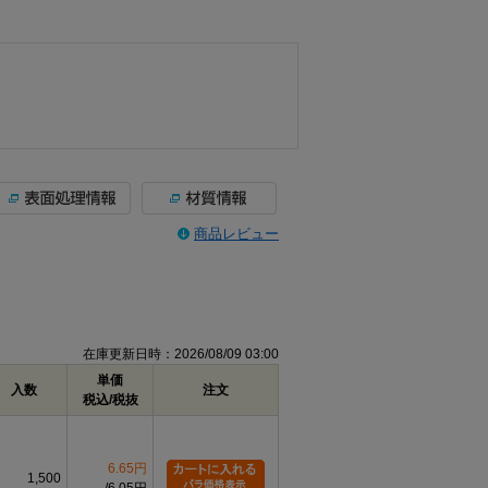
商品レビュー
在庫更新日時：2026/08/09 03:00
単価
入数
注文
税込/税抜
6.65円
1,500