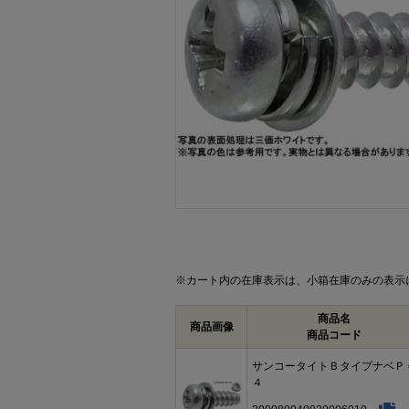
画像をクリックして拡大イメージを表示
※カート内の在庫表示は、小箱在庫のみの表示
商品名
商品画像
商品コード
サンコータイトＢタイプナベＰ
４