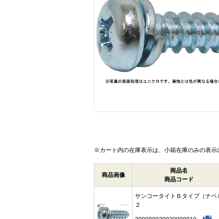
画像をクリックして拡大イメージを表示
※カート内の在庫表示は、小箱在庫のみの表示
商品名
商品画像
商品コード
サンコータイトＢタイプ（ナベ
２