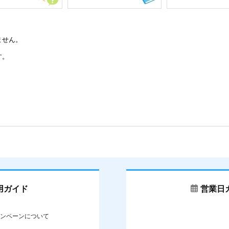
ません。
す。
用ガイド
営業日
ンペーンについて