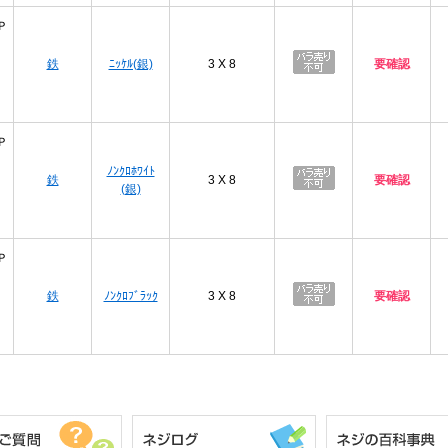
Ｐ
鉄
ﾆｯｹﾙ(銀)
3 X 8
要確認
Ｐ
ﾉﾝｸﾛﾎﾜｲﾄ
鉄
3 X 8
要確認
(銀)
Ｐ
鉄
ﾉﾝｸﾛﾌﾞﾗｯｸ
3 X 8
要確認