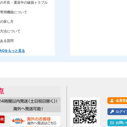
の不良・運送中の破損トラブル
専用機能について
の探し方
方法について
ある質問
AQをもっと見る
会員登
ログイ
お問い