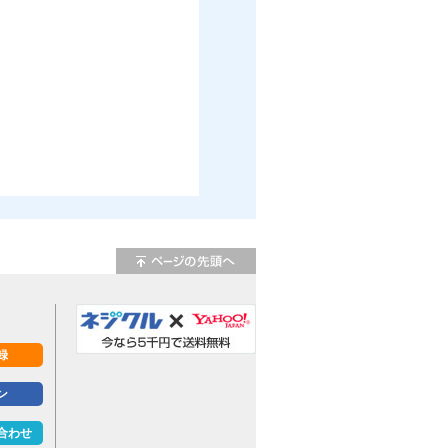
録
ン
合わせ