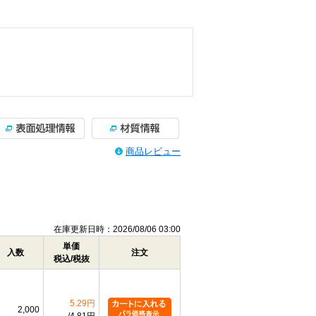
商品レビュー
在庫更新日時：2026/08/06 03:00
単価
入数
注文
税込/税抜
5.29円
2,000