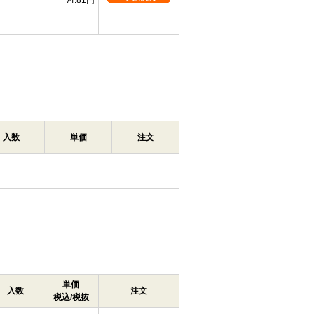
4.81円
入数
単価
注文
単価
入数
注文
税込/税抜