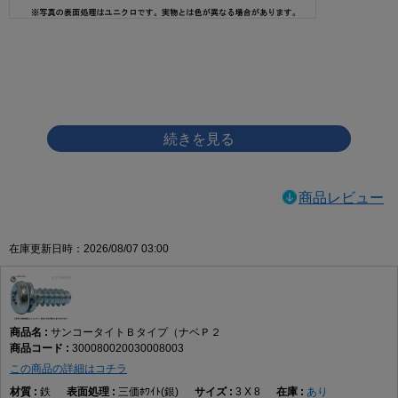
画像をクリックして拡大イメージを表示
商品レビュー
在庫更新日時：2026/08/07 03:00
サンコータイトＢタイプ（ナベＰ２
300080020030008003
この商品の詳細はコチラ
鉄
三価ﾎﾜｲﾄ(銀)
3 X 8
あり