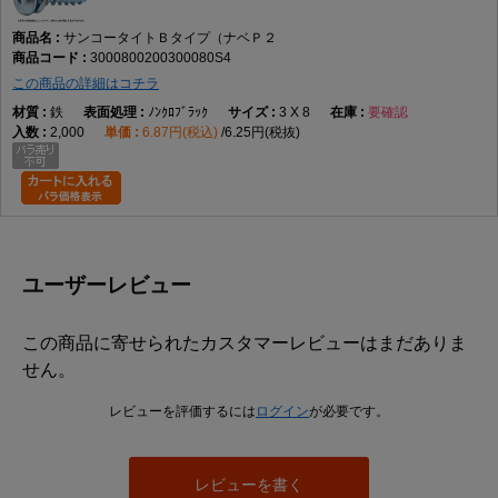
サンコータイトＢタイプ（ナベＰ２
3000800200300080S4
この商品の詳細はコチラ
鉄
ﾉﾝｸﾛﾌﾞﾗｯｸ
3 X 8
要確認
2,000
6.87円(税込)
6.25円(税抜)
ユーザーレビュー
この商品に寄せられたカスタマーレビューはまだありま
せん。
レビューを評価するには
ログイン
が必要です。
レビューを書く