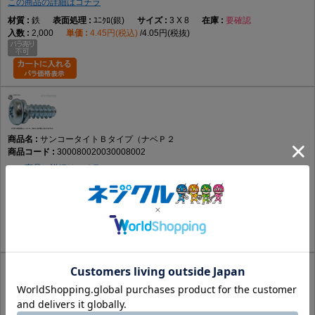
この商品の詳細はコチラ
鉄
ﾕﾆｸﾛ(銀)
3 X 8
要確認
2,000
4.45円(税込)
4.05円(税抜)
サンコータイトＢタイプ（ナベＰ２
300080020030008002
この商品の詳細はコチラ
鉄
ｸﾛﾒｰﾄ(黄土)
3 X 8
要確認
2,000
4.45円(税込)
4.05円(税抜)
サンコータイトＢタイプ（ナベＰ２