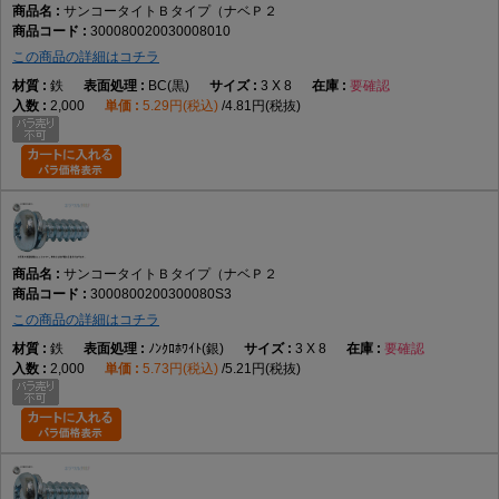
サンコータイトＢタイプ（ナベＰ２
300080020030008010
この商品の詳細はコチラ
鉄
BC(黒)
3 X 8
要確認
2,000
5.29円(税込)
4.81円(税抜)
サンコータイトＢタイプ（ナベＰ２
3000800200300080S3
この商品の詳細はコチラ
鉄
ﾉﾝｸﾛﾎﾜｲﾄ(銀)
3 X 8
要確認
2,000
5.73円(税込)
5.21円(税抜)