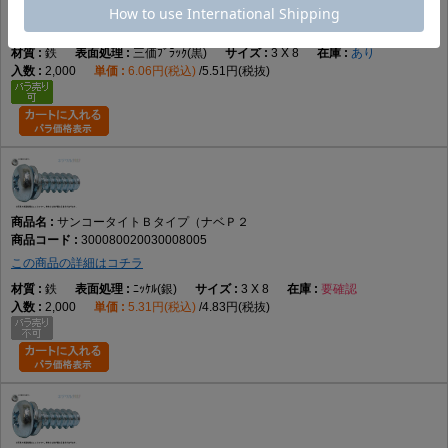
300080020030008004
この商品の詳細はコチラ
鉄
三価ﾌﾞﾗｯｸ(黒)
3 X 8
あり
2,000
6.06円(税込)
5.51円(税抜)
サンコータイトＢタイプ（ナベＰ２
300080020030008005
この商品の詳細はコチラ
鉄
ﾆｯｹﾙ(銀)
3 X 8
要確認
2,000
5.31円(税込)
4.83円(税抜)