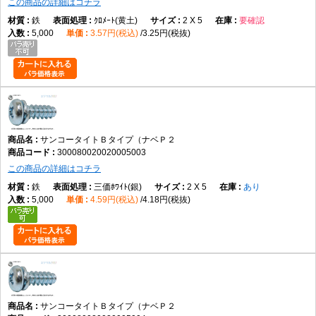
この商品の詳細はコチラ
鉄
ｸﾛﾒｰﾄ(黄土)
2 X 5
要確認
5,000
3.57円(税込)
3.25円(税抜)
サンコータイトＢタイプ（ナベＰ２
300080020020005003
この商品の詳細はコチラ
鉄
三価ﾎﾜｲﾄ(銀)
2 X 5
あり
5,000
4.59円(税込)
4.18円(税抜)
サンコータイトＢタイプ（ナベＰ２