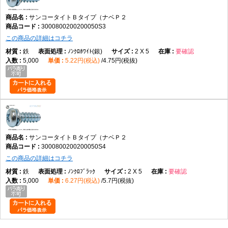
サンコータイトＢタイプ（ナベＰ２
3000800200200050S3
この商品の詳細はコチラ
鉄
ﾉﾝｸﾛﾎﾜｲﾄ(銀)
2 X 5
要確認
5,000
5.22円(税込)
4.75円(税抜)
サンコータイトＢタイプ（ナベＰ２
3000800200200050S4
この商品の詳細はコチラ
鉄
ﾉﾝｸﾛﾌﾞﾗｯｸ
2 X 5
要確認
5,000
6.27円(税込)
5.7円(税抜)