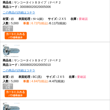
サンコータイトＢタイプ（ナベＰ２
300080020020005006
この商品の詳細はコチラ
鉄
ｸﾛｰﾑ(銀)
2 X 5
要確認
5,000
6.72円(税込)
6.11円(税抜)
サンコータイトＢタイプ（ナベＰ２
300080020020005010
この商品の詳細はコチラ
鉄
BC(黒)
2 X 5
要確認
5,000
4.84円(税込)
4.4円(税抜)