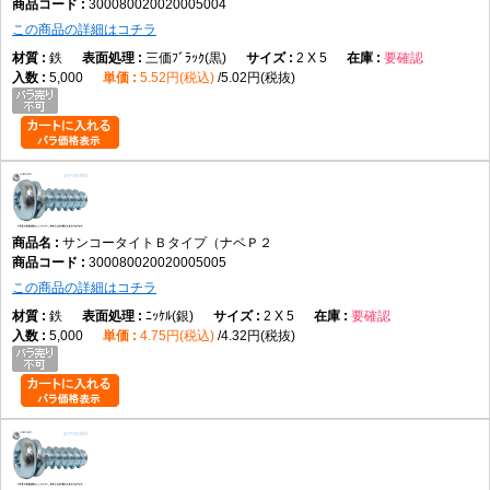
300080020020005004
この商品の詳細はコチラ
鉄
三価ﾌﾞﾗｯｸ(黒)
2 X 5
要確認
5,000
5.52円(税込)
5.02円(税抜)
サンコータイトＢタイプ（ナベＰ２
300080020020005005
この商品の詳細はコチラ
鉄
ﾆｯｹﾙ(銀)
2 X 5
要確認
5,000
4.75円(税込)
4.32円(税抜)