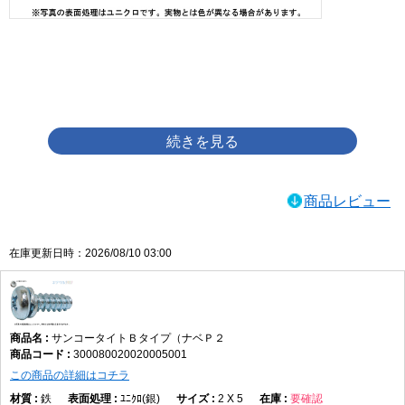
画像をクリックして拡大イメージを表示
商品レビュー
在庫更新日時：2026/08/10 03:00
サンコータイトＢタイプ（ナベＰ２
300080020020005001
この商品の詳細はコチラ
鉄
ﾕﾆｸﾛ(銀)
2 X 5
要確認