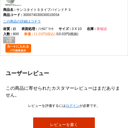
サンコタイトＳタイプバインドＰ３
3000740300300100S4
この商品の詳細はコチラ
鉄
ﾉﾝｸﾛﾌﾞﾗｯｸ
3 X 10
要確認
800
11.03円(税込)
10.03円(税抜)
ユーザーレビュー
この商品に寄せられたカスタマーレビューはまだありま
せん。
レビューを評価するには
ログイン
が必要です。
レビューを書く