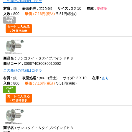
この商品の詳細はコチラ
鉄
ﾕﾆｸﾛ(銀)
3 X 10
要確認
800
7.16円(税込)
6.51円(税抜)
サンコタイトＳタイプバインドＰ３
300074030030010002
この商品の詳細はコチラ
鉄
ｸﾛﾒｰﾄ(黄土)
3 X 10
あり
800
7.16円(税込)
6.51円(税抜)
サンコタイトＳタイプバインドＰ３