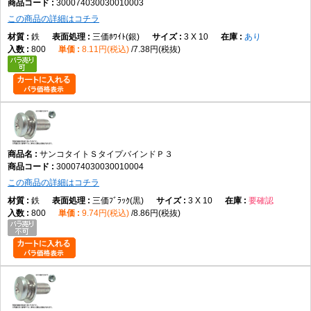
300074030030010003
この商品の詳細はコチラ
鉄
三価ﾎﾜｲﾄ(銀)
3 X 10
あり
800
8.11円(税込)
7.38円(税抜)
サンコタイトＳタイプバインドＰ３
300074030030010004
この商品の詳細はコチラ
鉄
三価ﾌﾞﾗｯｸ(黒)
3 X 10
要確認
800
9.74円(税込)
8.86円(税抜)