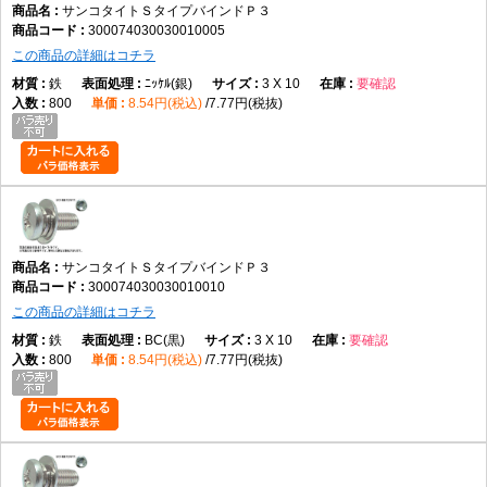
サンコタイトＳタイプバインドＰ３
300074030030010005
この商品の詳細はコチラ
鉄
ﾆｯｹﾙ(銀)
3 X 10
要確認
800
8.54円(税込)
7.77円(税抜)
サンコタイトＳタイプバインドＰ３
300074030030010010
この商品の詳細はコチラ
鉄
BC(黒)
3 X 10
要確認
800
8.54円(税込)
7.77円(税抜)