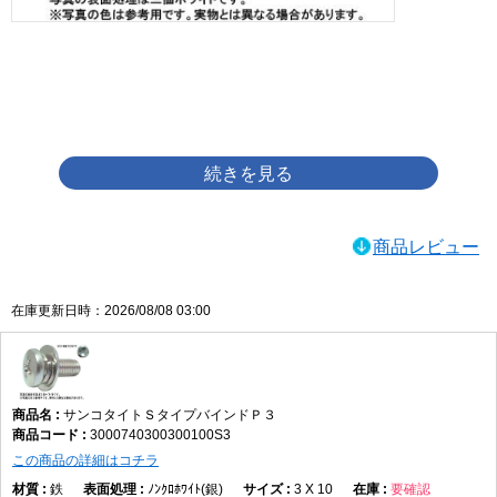
画像をクリックして拡大イメージを表示
商品レビュー
在庫更新日時：2026/08/08 03:00
サンコタイトＳタイプバインドＰ３
3000740300300100S3
この商品の詳細はコチラ
鉄
ﾉﾝｸﾛﾎﾜｲﾄ(銀)
3 X 10
要確認