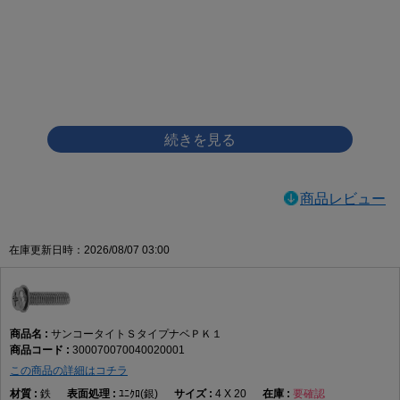
画像をクリックして拡大イメージを表示
商品レビュー
在庫更新日時：2026/08/07 03:00
サンコータイトＳタイプナベＰＫ１
300070070040020001
この商品の詳細はコチラ
鉄
ﾕﾆｸﾛ(銀)
4 X 20
要確認