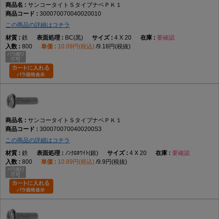
サンコータイトＳタイプナベＰＫ１
300070070040020010
この商品の詳細はコチラ
鉄
BC(黒)
4 X 20
要確認
800
10.09円(税込)
9.18円(税抜)
サンコータイトＳタイプナベＰＫ１
3000700700400200S3
この商品の詳細はコチラ
鉄
ﾉﾝｸﾛﾎﾜｲﾄ(銀)
4 X 20
要確認
800
10.89円(税込)
9.9円(税抜)