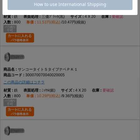
300070070040020004
この商品の詳細はコチラ
鉄
三価ﾌﾞﾗｯｸ(黒)
4 X 20
要確認
800
11.51円(税込)
10.47円(税抜)
サンコータイトＳタイプナベＰＫ１
300070070040020005
この商品の詳細はコチラ
鉄
ﾆｯｹﾙ(銀)
4 X 20
要確認
800
10.29円(税込)
9.36円(税抜)