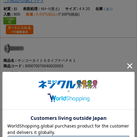
この商品の詳細はコチラ
鉄
ｸﾛﾒｰﾄ(黄土)
4 X 20
あり
800
8.45円(税込)
7.69円(税抜)
サンコータイトＳタイプナベＰＫ１
300070070040020003
この商品の詳細はコチラ
鉄
三価ﾎﾜｲﾄ(銀)
4 X 20
要確認
800
9.61円(税込)
8.74円(税抜)
サンコータイトＳタイプナベＰＫ１