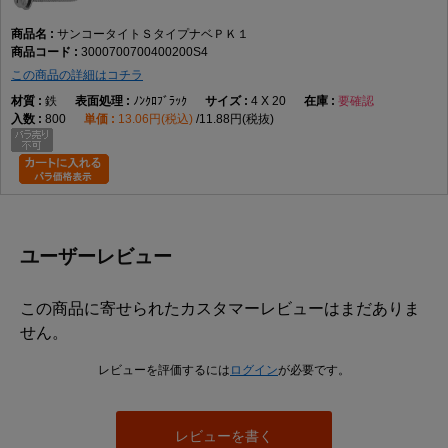
サンコータイトＳタイプナベＰＫ１
3000700700400200S4
この商品の詳細はコチラ
鉄
ﾉﾝｸﾛﾌﾞﾗｯｸ
4 X 20
要確認
800
13.06円(税込)
11.88円(税抜)
ユーザーレビュー
この商品に寄せられたカスタマーレビューはまだありま
せん。
レビューを評価するには
ログイン
が必要です。
レビューを書く