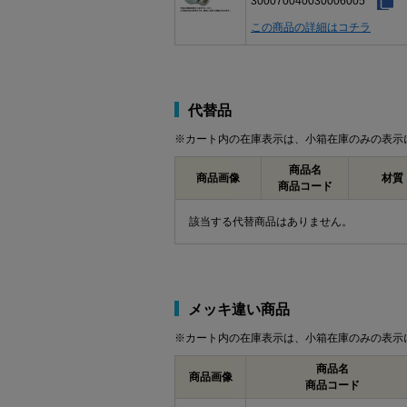
300070040030006005
この商品の詳細はコチラ
代替品
※カート内の在庫表示は、小箱在庫のみの表示
商品名
商品画像
材質
商品コード
該当する代替商品はありません。
メッキ違い商品
※カート内の在庫表示は、小箱在庫のみの表示
商品名
商品画像
商品コード