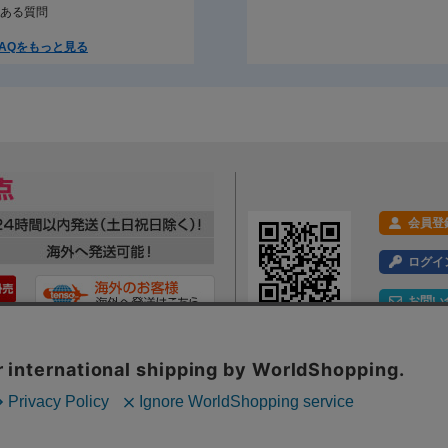
ある質問
AQをもっと見る
会員登
ログイ
お問い
利用規約
プライバシーポリシー
特定商取引法に基づく表示
会社概要
ックの分析を目的としてCookieを使用しています。
Webサイト内のコンテンツ・文章画像への著作権は、株式会社ツルガに帰属します。一切の無断転載・転用を禁
といたします。