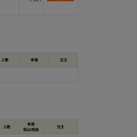
7.06円
入数
単価
注文
単価
入数
注文
税込/税抜