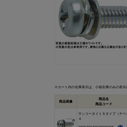
画像をクリックして拡大イメージを表示
※カート内の在庫表示は、小箱在庫のみの表示
商品名
商品画像
商品コード
サンコータイトＳタイプ（ナベ
４