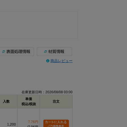
商品レビュー
在庫更新日時：2026/08/08 03:00
単価
入数
注文
税込/税抜
7.76円
1,200