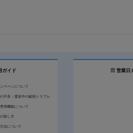
用ガイド
営業日
ンペーンについて
の不良・運送中の破損トラブル
専用機能について
の探し方
方法について