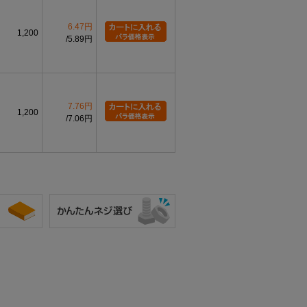
6.47円
1,200
5.89円
7.76円
1,200
7.06円