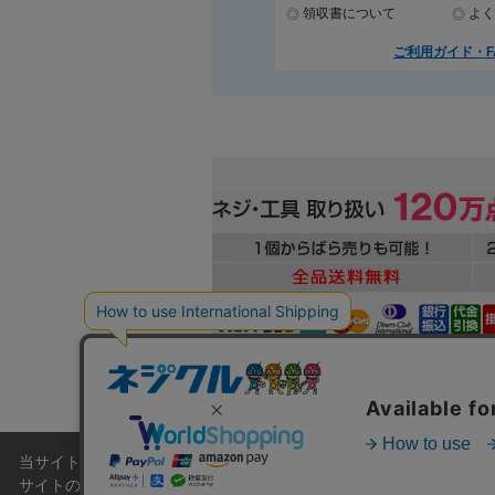
領収書について
よく
ご利用ガイド・F
当サイトでは利用体験の向上およびコンテンツの最適な提供、トラフィ
本
サイトの閲覧を継続された場合、Cookieの利用に同意したこともの