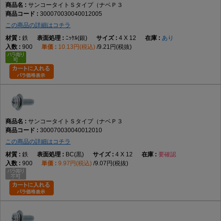
サンコータイトＳタイプ（ナベＰ３
300070030040012005
この商品の詳細はコチラ
鉄
ﾆｯｹﾙ(銀)
4 X 12
あり
900
10.13円(税込)
9.21円(税抜)
サンコータイトＳタイプ（ナベＰ３
300070030040012010
この商品の詳細はコチラ
鉄
BC(黒)
4 X 12
要確認
900
9.97円(税込)
9.07円(税抜)