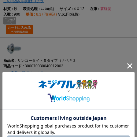
この商品の詳細はコチラ
鉄
ﾕﾆｸﾛ(銀)
4 X 12
要確認
900
8.37円(税込)
7.61円(税抜)
サンコータイトＳタイプ（ナベＰ３
300070030040012002
この商品の詳細はコチラ
鉄
ｸﾛﾒｰﾄ(黄土)
4 X 12
あり
900
8.37円(税込)
7.61円(税抜)
サンコータイトＳタイプ（ナベＰ３