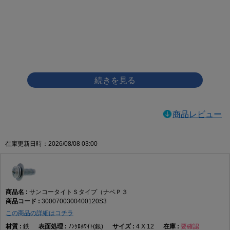
画像をクリックして拡大イメージを表示
商品レビュー
在庫更新日時：2026/08/08 03:00
サンコータイトＳタイプ（ナベＰ３
3000700300400120S3
この商品の詳細はコチラ
鉄
ﾉﾝｸﾛﾎﾜｲﾄ(銀)
4 X 12
要確認