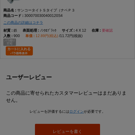
サンコータイトＳタイプ（ナベＰ３
3000700300400120S4
この商品の詳細はコチラ
鉄
ﾉﾝｸﾛﾌﾞﾗｯｸ
4 X 12
要確認
900
12.89円(税込)
11.72円(税抜)
ユーザーレビュー
この商品に寄せられたカスタマーレビューはまだありま
せん。
レビューを評価するには
ログイン
が必要です。
レビューを書く