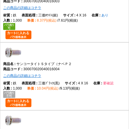
300070020040016003
この商品の詳細はコチラ
鉄
三価ﾎﾜｲﾄ(銀)
4 X 16
あり
1,000
8.37円(税込)
7.61円(税抜)
サンコータイトＳタイプ（ナベＰ２
300070020040016004
この商品の詳細はコチラ
鉄
三価ﾌﾞﾗｯｸ(黒)
4 X 16
要確認
1,000
10.04円(税込)
9.13円(税抜)