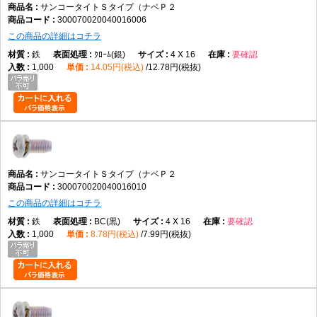
サンコータイトＳタイプ（ナベＰ２
300070020040016006
この商品の詳細はコチラ
鉄
ｸﾛｰﾑ(銀)
4 X 16
要確認
1,000
14.05円(税込)
12.78円(税抜)
サンコータイトＳタイプ（ナベＰ２
300070020040016010
この商品の詳細はコチラ
鉄
BC(黒)
4 X 16
要確認
1,000
8.78円(税込)
7.99円(税抜)