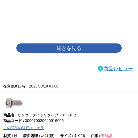
画像をクリックして拡大イメージを表示
商品レビュー
在庫更新日時：2026/08/10 03:00
サンコータイトＳタイプ（ナベＰ２
300070020040016005
この商品の詳細はコチラ
鉄
ﾆｯｹﾙ(銀)
4 X 16
要確認