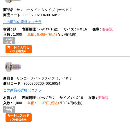
サンコータイトＳタイプ（ナベＰ２
3000700200400160S3
この商品の詳細はコチラ
鉄
ﾉﾝｸﾛﾎﾜｲﾄ(銀)
4 X 16
要確認
1,000
9.46円(税込)
8.6円(税抜)
サンコータイトＳタイプ（ナベＰ２
3000700200400160S4
この商品の詳細はコチラ
鉄
ﾉﾝｸﾛﾌﾞﾗｯｸ
4 X 16
要確認
1,000
11.37円(税込)
10.34円(税抜)