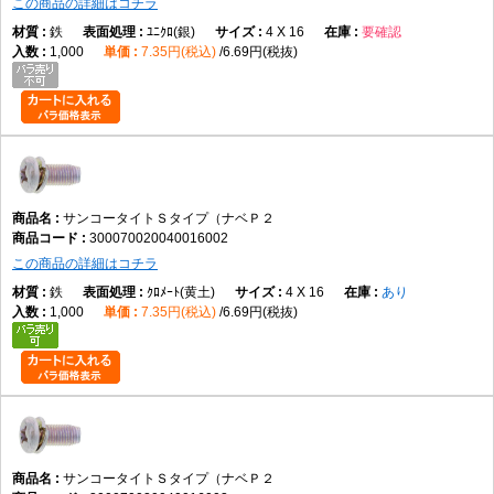
この商品の詳細はコチラ
鉄
ﾕﾆｸﾛ(銀)
4 X 16
要確認
1,000
7.35円(税込)
6.69円(税抜)
サンコータイトＳタイプ（ナベＰ２
300070020040016002
この商品の詳細はコチラ
鉄
ｸﾛﾒｰﾄ(黄土)
4 X 16
あり
1,000
7.35円(税込)
6.69円(税抜)
サンコータイトＳタイプ（ナベＰ２